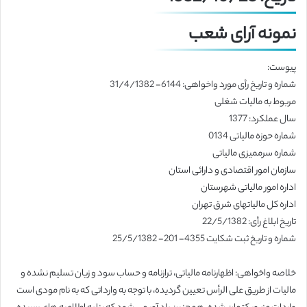
نمونه آرای شعب
پیوست:
شماره و تاریخ رأی مورد واخواهی: 6144- 31/4/1382
مربوط به مالیات شغلی
سال عملکرد: 1377
شماره حوزه مالیاتی 0134
شماره سرممیزی مالیاتی
سازمان امور اقتصادی و دارائی استان
اداره امور مالیاتی شهرستان
اداره کل مالیاتهای شرق تهران
تاریخ ابلاغ رأی: 22/5/1382
شماره و تاریخ ثبت شکایت 4355- 201- 25/5/1382
خلاصه واخواهی: اظهارنامه مالیاتی، ترازنامه و حساب سود و زیان تسلیم نشده و
مالیات از طریق علی الرأس تعیین گردیده، با توجه به وارداتی که به نام مودی است