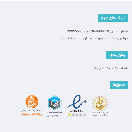
لینک های مهم
شماره تماس:
01144445321
و
09113252050
قوانین و مقررات
|
سوالات متداول
|
ثبت شکایت
زمان بندی
همه روزه ساعت: 8 الی 14
مجوزها