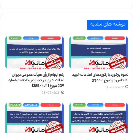
نوشته های مشابه
نحوه برخورد با رکوردهای اطلاعات خرید
رفع ابهام از رأی هیأت عمومی دیوان
اشخاص موضوع ماده (۲)
عدالت اداری در خصوص دادنامه شماره
209 مورخ 1385/4/11
05/03/2021
05/03/2021