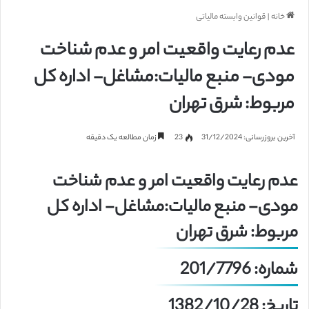
خانه
|
قوانین وابسته مالیاتی
عدم رعایت واقعیت امر و عدم شناخت
مودی- منبع مالیات:مشاغل- اداره کل
مربوط: شرق تهران
آخرین بروزرسانی: 31/12/2024
23
زمان مطالعه یک دقیقه
عدم رعایت واقعیت امر و عدم شناخت
مودی- منبع مالیات:مشاغل- اداره کل
مربوط: شرق تهران
شماره: 201/7796
تاریخ: 1382/10/28