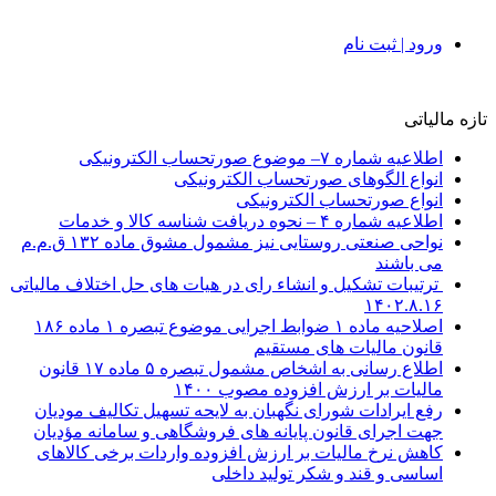
ورود | ثبت نام
تازه مالیاتی
اطلاعیه شماره ۷– موضوع صورتحساب الکترونیکی
انواع الگوهای صورتحساب الکترونیکی
انواع صورتحساب الکترونیکی
اطلاعیه شماره ۴ – نحوه دریافت شناسه کالا و خدمات
نواحی صنعتی روستایی نیز مشمول مشوق ماده ۱۳۲ ق.م.م
می باشند
ترتیبات تشکیل و انشاء رای در هیات های حل اختلاف مالیاتی
۱۴۰۲.۸.۱۶
اصلاحیه ماده ۱ ضوابط اجرایی موضوع تبصره ۱ ماده ۱۸۶
قانون مالیات های مستقیم
اطلاع رسانی به اشخاص مشمول تبصره ۵ ماده ۱۷ قانون
مالیات بر ارزش افزوده مصوب ۱۴۰۰
رفع ایرادات شورای نگهبان به لایحه تسهیل تکالیف مودیان
جهت اجرای قانون پایانه های فروشگاهی و سامانه مؤدیان
کاهش نرخ مالیات بر ارزش افزوده واردات برخی کالاهای
اساسی و قند و شکر تولید داخلی