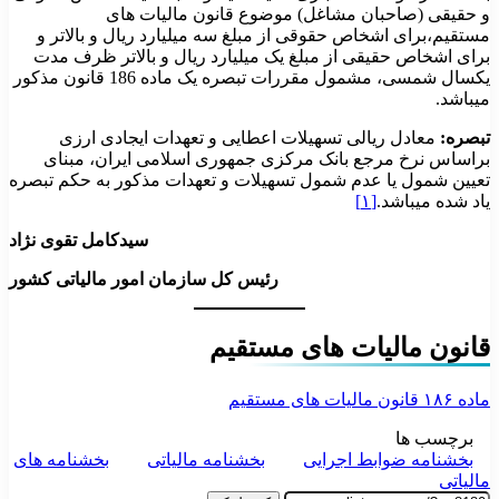
و حقیقی (صاحبان مشاغل) موضوع قانون مالیات های
مستقیم،برای اشخاص حقوقی از مبلغ سه میلیارد ریال و بالاتر و
برای اشخاص حقیقی از مبلغ یک میلیارد ریال و بالاتر ظرف مدت
یکسال شمسی، مشمول مقررات تبصره یک ماده 186 قانون مذکور
می­باشد.
تبصره:
معادل ریالی تسهیلات اعطایی و تعهدات ایجادی ارزی
براساس نرخ مرجع بانک مرکزی جمهوری اسلامی ایران، مبنای
تعیین شمول یا عدم شمول تسهیلات و تعهدات مذکور به حکم تبصره
یاد شده می­باشد.
[۱]
سیدکامل تقوی نژاد
رئیس کل سازمان امور مالیاتی کشور
قانون مالیات های مستقیم
ماده ۱۸۶ قانون مالیات های مستقیم
برچسب ها
بخشنامه ضوابط اجرایی
بخشنامه مالیاتی
بخشنامه های
مالیاتی