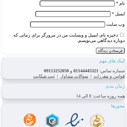
نام
*
ایمیل
*
وب‌ سایت
ذخیره نام، ایمیل و وبسایت من در مرورگر برای زمانی که
دوباره دیدگاهی می‌نویسم.
لینک های مهم
شماره تماس:
01144445321
و
09113252050
قوانین و مقررات
|
سوالات متداول
|
ثبت شکایت
زمان بندی
همه روزه ساعت: 8 الی 14
مجوزها