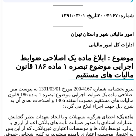
شماره: ۲۰۰/۴۱۶۷
تاریخ: ۱۳۹۱/۰۳/۰۱
امور مالیاتی شهر و استان تهران
ادارات کل امور مالیاتی
موضوع :
ابلاغ ماده یک اصلاحی ضوابط
اجرایی موضوع تبصره ۱ ماده ۱۸۶ قانون
مالیات های مستقیم
پیرو بخشنامه شماره 200/4167 مورخ 1391/03/01 به پیوست متن
اصلاحی ماده یک ضوابط اجرایی موضوع تبصره 1 ماده 186 قانون
مالیات های مستقیم مصوب اسفند 1366 و اصلاحات بعدی آن به
شرح ذیل جهت اجراء ابلاغ می گردد:
ماده یک:
اعطای هرگونه تسهیلات و یا ایجاد تعهدات نظیر گشایش
اعتبارات اسنادی یا صدور ضمانت نامه های بانکی اعم از ارزی یا
ریالی، توسط بانک ها و موسسات اعتباری غیربانکی، که از این پس
به اختصار موسسه اعتباری نامیده می­شوند، به کلیه اشخاص حقوقی