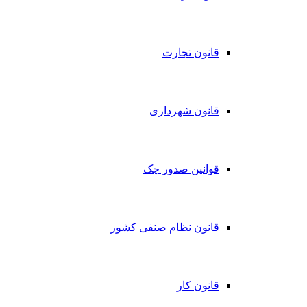
قانون تجارت
قانون شهرداری
قوانین صدور چک
قانون نظام صنفی کشور
قانون کار