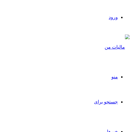
ورود
منو
جستجو برای
خبرها