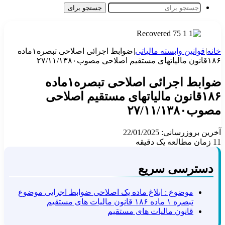
جستجو برای
خانه
|
قوانین وابسته مالیاتی
|
ضوابط اجرائی اصلاحی تبصره۱ماده
۱۸۶قانون مالیاتهای مستقیم اصلاحی مصوب۲۷/۱۱/۱۳۸۰
ضوابط اجرائی اصلاحی تبصره۱ماده
۱۸۶قانون مالیاتهای مستقیم اصلاحی
مصوب۲۷/۱۱/۱۳۸۰
آخرین بروزرسانی: 22/01/2025
11
زمان مطالعه یک دقیقه
دسترسی سریع
موضوع : ابلاغ ماده یک اصلاحی ضوابط اجرایی موضوع
تبصره ۱ ماده ۱۸۶ قانون مالیات های مستقیم
قانون مالیات های مستقیم