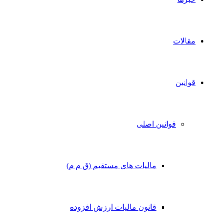
مقالات
قوانین
قوانین اصلی
مالیات های مستقیم (ق م م)
قانون مالیات ارزش افزوده