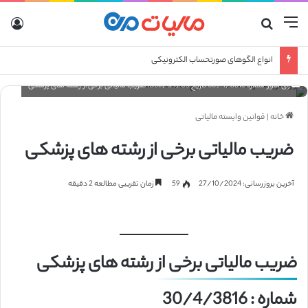
منو
جستجو برای
ورو
انواع الگوهای صورتحساب الکترونیکی
رای شورا شماره 30/4/3816 تاریخ 1368/04/05 ضریب مالیاتی برخی از رشته های پزشکی
خانه
|
قوانین وابسته مالیاتی
ضریب مالیاتی برخی از رشته های پزشکی
آخرین بروزرسانی: 27/10/2024
59
زمان تقریبی مطالعه 2 دقیقه
ضریب مالیاتی برخی از رشته های پزشکی
شماره : 30/4/3816