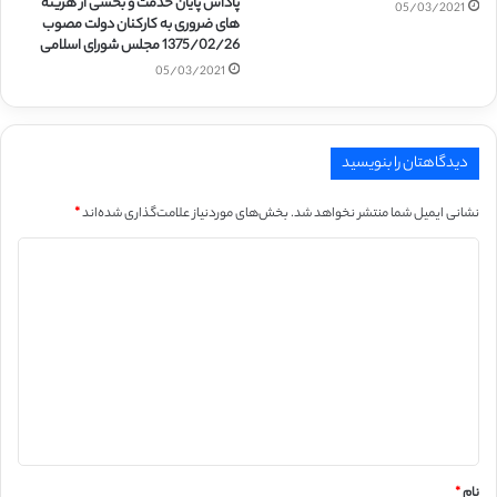
پاداش پایان خدمت و بخشی از هزینه
05/03/2021
های ضروری به کارکنان دولت مصوب
1375/02/26 مجلس شورای اسلامی
05/03/2021
دیدگاهتان را بنویسید
نشانی ایمیل شما منتشر نخواهد شد.
بخش‌های موردنیاز علامت‌گذاری شده‌اند
*
د
ی
د
گ
ا
ه
*
نام
*