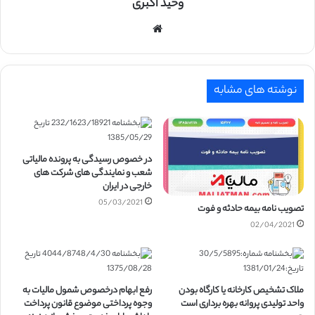
وحید اکبری
وبسایت
نوشته های مشابه
در خصوص رسیدگی به پرونده مالیاتی
شعب و نمایندگی های شرکت های
خارجی در ایران
05/03/2021
تصویب نامه بیمه حادثه و فوت
02/04/2021
ملاک تشخیص کارخانه یا کارگاه بودن
رفع ابهام درخصوص شمول مالیات به
واحد تولیدی پروانه بهره برداری است
وجوه پرداختی موضوع قانون پرداخت