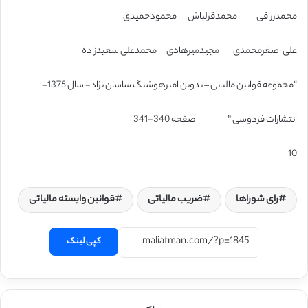
محمدرزاقی محمدقزلباش محمودحمیدی
علی اصغرمحمدی مجیدمیرهادی محمدعلی سعیدزاده
“مجموعه قوانین مالیاتی – تدوین امیرهوشنگ ساسان نژاد- سال 1375-
انتشارات فردوسی ” صفحه 340-341
10
رای شوراها
ضریب مالیاتی
قوانین وابسته مالیاتی
کپی لینک