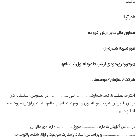
باشد.
نادر آریا
معاون مالیات بر ارزش افزوده
فرم نمونه شماره (1)
«برخورداری مودی از شرایط مرحله اول ثبت نام»
شرکت/ سازمان/موسسه…
احتراما، عطف به نامه شماره……………. مورخ…………….. در خصوص استعلام دارا
بودن یا نبودن شرایط مرحله اول و دوم ثبت نام در نظام مالیات بر ارزش افزوده به
اطلاع می رساند;
بر اساس گزارش شماره ……………. مورخ …………… اداره امور مالیاتی
…………………………. و بر اساس اسناد و مدارک موجود و ارائه شده، با توجه به