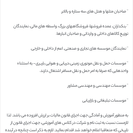
¨ صاحبان متلها و هتل های سه ستاره و بالاتر.
¨ بنکداران، عمده فروشها، فروشگاههای بزرگ، واسطه های مالی، نمایندگان
توزیع کالاهای داخلی و وارداتی و صاحبان انبارها.
¨ نمایندگان موسسه های تجاری و صنعتی, اعم از داخلی و خارجی.
¨ موسسات حمل و نقل موتوری، زمینی،دریایی و هوایی باربری- به استثناء
واحدهایی که صرفا به امر حمل و نقل مسافر اشتغال دارند.
¨ موسسات مهندسی و مهندسی مشاور
¨ موسسات تبلیغاتی و بازاریابی
به منظور آموزش و آمادگی جهت اجرای قانون مالیات بر ارزش افزوده می باشد. لذا
لازمست نسبت به ثبت نام و شرکت در کلاس های آموزشی، جهت اجرای قانون از
تاریخی که متعاقبا اعلام خواهد شد اقدام نمائید. لازم به ذکر است چنانچه در آینده