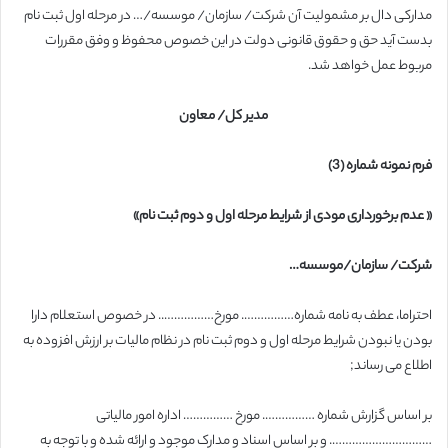
مدارکی دال بر مشمولیت آن شرکت/ سازمان/ موسسه/… در مرحله اول ثبت نام
بدست آید حق و حقوق قانونی دولت در این خصوص محفوظ و وفق مقررات
مربوط عمل خواهد شد.
مدیر کل/ معاون
فرم نمونه شماره (3)
« عدم برخورداری مودی از شرایط مرحله اول و دوم ثبت نام»
شرکت/ سازمان/موسسه…
احتراما، عطف به نامه شماره……………. مورخ…………….. در خصوص استعلام دارا
بودن یا نبودن شرایط مرحله اول و دوم ثبت نام در نظام مالیات بر ارزش افزوده به
اطلاع می رساند;
بر اساس گزارش شماره ……………. مورخ …………… اداره امور مالیاتی
…………………………. و بر اساس اسناد و مدارک موجود و ارائه شده و با توجه به