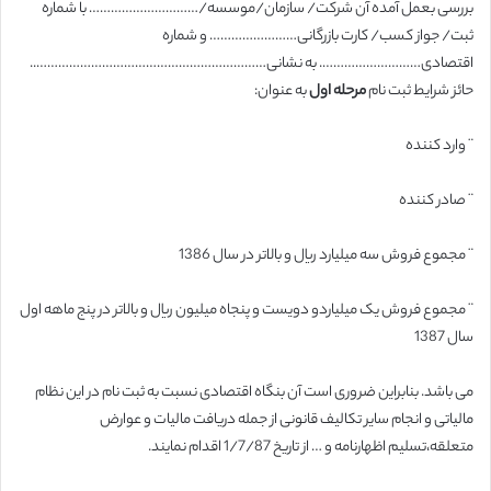
بررسی بعمل آمده آن شرکت/ سازمان/موسسه/………………………… با شماره
ثبت/ جواز کسب/ کارت بازرگانی…………………… و شماره
اقتصادی………………………. به نشانی………………………………………………………..
حائز شرایط ثبت نام
مرحله اول
به عنوان:
¨ وارد کننده
¨ صادر کننده
¨ مجموع فروش سه میلیارد ریال و بالاتر در سال 1386
¨ مجموع فروش یک میلیاردو دویست و پنجاه میلیون ریال و بالاتر در پنج ماهه اول
سال 1387
می باشد. بنابراین ضروری است آن بنگاه اقتصادی نسبت به ثبت نام در این نظام
مالیاتی و انجام سایر تکالیف قانونی از جمله دریافت مالیات و عوارض
متعلقه،تسلیم اظهارنامه و … از تاریخ 1/7/87 اقدام نمایند.