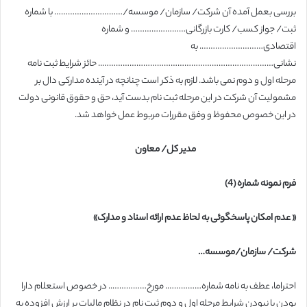
بررسی بعمل آمده آن شرکت/ سازمان/ موسسه/………………………… با شماره
ثبت/ جواز کسب/ کارت بازرگانی…………………… و شماره
اقتصادی………………………. به
نشانی………………………………………………………………….. حائز شرایط ثبت نامه
مرحله اول و دوم نمی باشد. لازم به ذکر است چنانچه در آینده مدارکی دال بر
مشمولیت آن شرکت در این مرحله ثبت نام بدست آید، حق و حقوق قانونی دولت
در این خصوص محفوظ و وفق مقررات مربوط عمل خواهد شد.
مدیر کل/ معاون
فرم نمونه شماره (4)
« عدم امکان پاسخگوئی به لحاظ عدم ارائه اسناد و مدارک»
شرکت/ سازمان/موسسه…
احتراما، عطف به نامه شماره……………. مورخ…………….. در خصوص استعلام دارا
بودن یا نبودن شرایط مرحله اول و دوم ثبت نام در نظام مالیات بر ارزش افزوده به