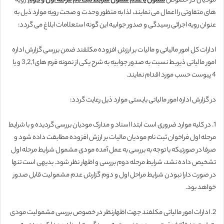
مودیان در خصوص
شمول یا عدم شمول شرایط ثبت نام مرحله اول و دوم
رویه
های متفاوتی را اعمال می نمایند، لذا به منظور وحدت و صحت رویه موارد ذیل به
عنوان رویه اجرائی رسیدگی و صدور جوابیه این گونه استعلامات ابلاغ می گردد:
ادارات کل امور مالیاتی و مالیات بر ارزش افزوده مکلفند ضمن بررسی گزارش اداره
امور مالیاتی ذیربط نسبت به صدور جوابیه به شرح یکی از نمونه فرم های3,2,1 و یا
4 پیوست حسب مورد اقدام نمایند.
در گزارش اداره امور مالیاتی بایستی موارد ذیل رعایت گردد:
1. در کلیه موارد ضروری است ابتدا اسناد و مدارک مودیان بررسی گردیده و با شرایط
مرحله اول فراخوان ثبت نام مودیان مالیات بر ارزش افزوده مطابقت داده شود و
صرفا در صورتیکه با توجه به بررسی به عمل آمده مودی مشمول شرایط مرحله اول
تشخیص داده نشد، شرایط مرحله دوم بررسی و اظهار نظر شود. بدیهی است تنها
در صورت دارا نبودن شرایط مراحل اول و دوم گزارش عدم مشمولیت قابل صدور
خواهد بود.
2. ادارات امور مالیاتی مکلفند جهت اظهارنظر در خصوص بررسی مشمولیت مودی