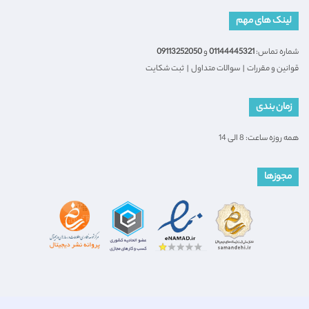
لینک های مهم
شماره تماس:
01144445321
و
09113252050
قوانین و مقررات
|
سوالات متداول
|
ثبت شکایت
زمان بندی
همه روزه ساعت: 8 الی 14
مجوزها