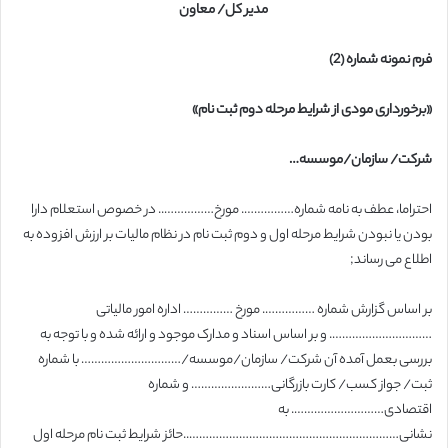
مدیر کل/ معاون
فرم نمونه شماره (2)
«برخورداری مودی از شرایط مرحله دوم ثبت نام»
شرکت/ سازمان/موسسه…
احتراما، عطف به نامه شماره……………. مورخ…………….. در خصوص استعلام دارا
بودن یا نبودن شرایط مرحله اول و دوم ثبت نام در نظام مالیات بر ارزش افزوده به
اطلاع می رساند;
بر اساس گزارش شماره ……………. مورخ …………… اداره امور مالیاتی
…………………………. و بر اساس اسناد و مدارک موجود و ارائه شده و با توجه به
بررسی بعمل آمده آن شرکت/ سازمان/موسسه/………………………… با شماره
ثبت/ جواز کسب/ کارت بازرگانی…………………… و شماره
اقتصادی………………………. به
نشانی………………………………………………………..حائز شرایط ثبت نام مرحله اول