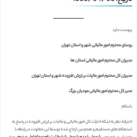
پیوست:دارد
روسای محترم امور مالیاتی شهر و استان تهران
مدیران کل محترم امور مالیاتی استان ها
مدیران کل محترم امور مالیات بر ارزش افزوده شهر و استان تهران
مدیر کل محترم امور مالیاتی مودیان بزرگ
باسلام
احتراما، نظر به اینکه ادارات کل امور مالیاتی و مالیات بر ارزش افزوده در پاسخ به
استعلام های مستقیم و همچنین ارجاع شده توسط این معاونت در رابطه با