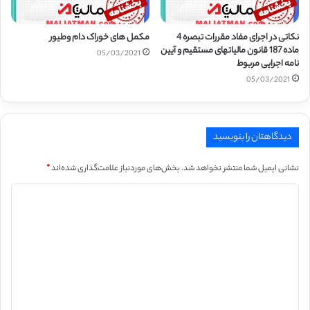
نکاتی در اجرای مفاد مقررات تبصره 4
مکمل های خوراک دام وطیور
ماده 187 قانون مالیات­های مستقیم و آیین
05/03/2021
­نامه اجرایی مربوط
05/03/2021
دیدگاهتان را بنویسید
نشانی ایمیل شما منتشر نخواهد شد.
بخش‌های موردنیاز علامت‌گذاری شده‌اند
*
د
ی
د
گ
ا
ه