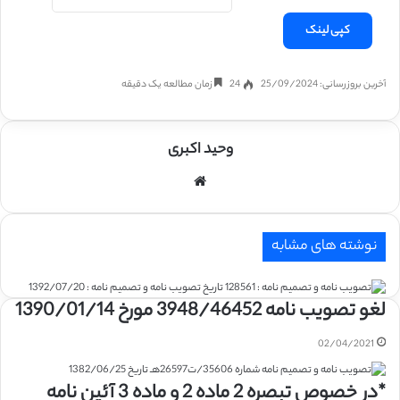
کپی لینک
آخرین بروزرسانی: 25/09/2024
24
زمان مطالعه یک دقیقه
وحید اکبری
وبسایت
نوشته های مشابه
لغو تصویب نامه 3948/46452 مورخ 1390/01/14
02/04/2021
*در خصوص تبصره 2 ماده 2 و ماده 3 آئین نامه