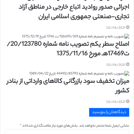
اجرائی صدور روادید اتباع خارجی در مناطق آزاد
تجاری-صنعتی جمهوری اسلامی ایران
02/04/2021
اصلاح سطر یکم تصویب نامه شماره 20/123780/
ت17469هـ مورخ 1375/11/16
02/04/2021
میزان تخفیف سود بازرگانی کالاهای وارداتی از بنادر
کشور
02/04/2021
دیدگاهتان را بنویسید
نشانی ایمیل شما منتشر نخواهد شد.
بخش‌های موردنیاز علامت‌گذاری شده‌اند
*
د