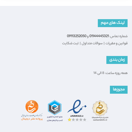
لینک های مهم
شماره تماس:
01144445321
و
09113252050
قوانین و مقررات
|
سوالات متداول
|
ثبت شکایت
زمان بندی
همه روزه ساعت: 8 الی 14
مجوزها