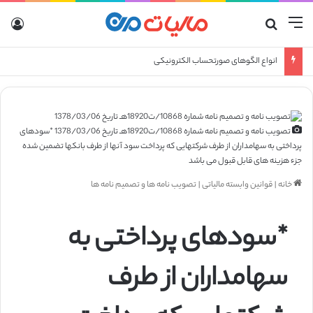
منو
جستجو برای
ورو
انواع الگوهای صورتحساب الکترونیکی
تصویب نامه و تصمیم نامه شماره 10868/ت18920هـ تاریخ 1378/03/06 *سودهای
پرداختی به سهامداران از طرف شرکتهایی که پرداخت سود آنها از طرف بانکها تضمین شده
جزء هزینه های قابل قبول می باشد
خانه
|
قوانین وابسته مالیاتی
|
تصویب نامه ها و تصمیم نامه ها
*سودهای پرداختی به
سهامداران از طرف