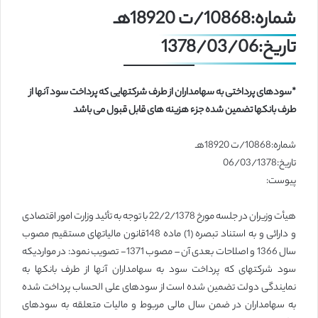
شماره:10868/ت 18920هـ
تاریخ:1378/03/06
*سودهای پرداختی به سهامداران از طرف شرکتهایی که پرداخت سود آنها از
طرف بانکها تضمین شده جزء هزینه های قابل قبول می باشد
شماره:10868/ت 18920هـ
تاریخ:06/03/1378
پیوست:
هیأت وزیران در جلسه مورخ 22/2/1378 با توجه به تأئید وزارت امور اقتصادی
و دارائی و به استناد تبصره (1) ماده 148قانون مالیاتهای مستقیم مصوب
سال 1366 و اصلاحات بعدی آن – مصوب 1371- تصویب نمود: در مواردیکه
سود شرکتهای که پرداخت سود به سهامداران آنها از طرف بانکها به
نمایندگی دولت تضمین شده است از سودهای علی الحساب پرداخت شده
به سهامداران در ضمن سال مالی مربوط و مالیات متعلقه به سودهای