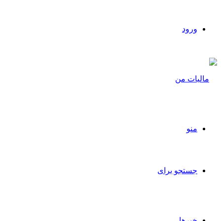
ورود
منو
جستجو برای
خبرها