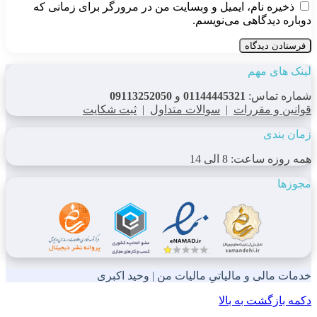
ذخیره نام، ایمیل و وبسایت من در مرورگر برای زمانی که
دوباره دیدگاهی می‌نویسم.
لینک های مهم
شماره تماس:
01144445321
و
09113252050
قوانین و مقررات
|
سوالات متداول
|
ثبت شکایت
زمان بندی
همه روزه ساعت: 8 الی 14
مجوزها
خدمات مالی و مالیاتیِ مالیات من | وحید اکبری
دکمه بازگشت به بالا