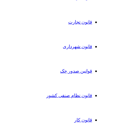
قانون تجارت
قانون شهرداری
قوانین صدور چک
قانون نظام صنفی کشور
قانون کار