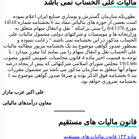
مالیات علی الحساب نمی باشد
بطوریکه سازمان گسترش و نوسازی صنایع ایران اعلام نموده
است بعضی از حوزه های مالیاتی مفاد بند 6 بخشنامه شماره 14518
مورخ 8/4/1376 را مبنی بر اینکه ” نقل و انتقال سهام متعلق به
وزارتخانه ها و موسسات و شرکتهای دولتی مشمول مالیات علی
الحساب مذکور در این بخشنامه نمی باشند “ رعایت ننموده و
بمنظور صدور گواهی موضوع بند یک بخشنامه مزبور مطالبه مالیات
علی الحساب نقل و انتقال سهام را می نمایند لذا مقرر میدارد : با
توجه به قسمت اخیر ماده 4 قانون محاسبات عمومی کشور مصوب
1/6/1366 مجلس شورای اسلامی شرکتهائی که بیش از پنجاه درصد
سهام آنها متعلق به سازمان مذکور می باشد نیز مشمول مقررات
بند 6 بخشنامه فوق الذکر بوده و صرفا صدور گواهی موضوع بند 1
بخشنامه ضروری خواهد بود.
علی اکبر عرب مازار
معاون درآمدهای مالیاتی
قانون مالیات های مستقیم
ماده ۱۴۳ قانون مالیات های مستقیم