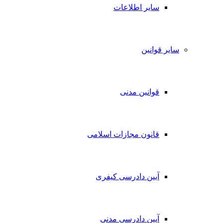
سایر اطلاعات
سایر قوانین
قوانین مدنی
قانون مجازات اسلامی
آیین دادرسی کیفری
آیین دادرسی مدنی