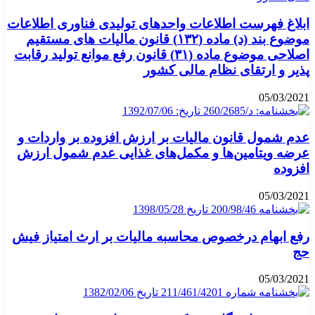
ابلاغ فهرست اطلاعات واحدهای تولیدی فناوری اطلاعات
موضوع بند (د) ماده (۱۳۲) قانون مالیات های مستقیم
اصلاحی موضوع ماده (۳۱) قانون رفع موانع تولید رقابت
پذیر و ارتقای نظام مالی کشور
05/03/2021
عدم شمول قانون مالیات بر ارزش افزوده بر واردات و
عرضه ویتامین‌ها و مکمل‌های غذایی عدم شمول ارزش
افزوده
05/03/2021
رفع ابهام درخصوص محاسبه مالیات بر ارث امتیاز فیش
حج
05/03/2021