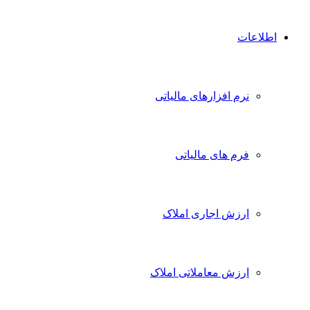
اطلاعات
نرم افزارهای مالیاتی
فرم های مالیاتی
ارزش اجاری املاک
ارزش معاملاتی املاک