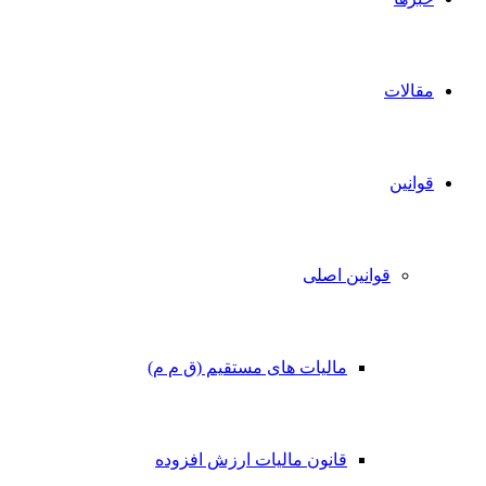
مقالات
قوانین
قوانین اصلی
مالیات های مستقیم (ق م م)
قانون مالیات ارزش افزوده