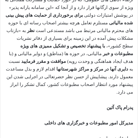
ویژه از سوی ارگانها قرار دارد و از آنجا که «این سامانه یارانه پذیر»
در پوشش امتیازات دولتی
برای برخورداری از حمایت های پیش بینی
شده مالیاتی
مستلزم تعامل هرچه بیشتر اصحاب رسانه ای با حوزه
های محترم مالیاتی مرتبط می باشد مستدعی است
نظر
به «بازتاب
مشکلات پیش آمده در این زمینه برای بسیاری از دفاتر نشریات
سطح کشور»،
با پیشنهاد تخصیص و تشکیل ممیزی های ویژه
مطبوعات و خبر
مالیاتی، در حوزه ها (مناطق) و دوایر مالیاتی و (با
هدف ایجاد هماهنگی و وحدت رویه)
موافقت و مقرر فرمایید
نسبت
به
دایری آنها در مرکز و مراکز شهرستانها
اقدام لازم و بذل مساعدت
معمول دارند. پیشاپیش از حسن نظر حضرتعالی در اجرایی شدن این
پیشنهاد مورد انتظار اصحاب مطبوعات کشور، کمال تشکر را ابراز
می دارد.
پدرام پاک آئین
مدیرکل امور مطبوعات و خبرگزاری های داخلی