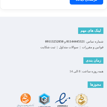
لینک های مهم
شماره تماس:
01144445321
و
09113252050
قوانین و مقررات
|
سوالات متداول
|
ثبت شکایت
زمان بندی
همه روزه ساعت: 8 الی 14
مجوزها