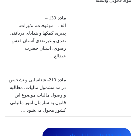
مواد قانونی وابسته
ماده
139 –
الف – موقوفات، نذورات،
پذیره، کمکها و هدایای دریافتی
نقدی و غیرنقدی آستان قدس
رضوی، آستان حضرت
عبدالع…
ماده
219- شناسایی و تشخیص
درآمد مشمول مالیات، مطالبه
و وصول مالیات موضوع این
قانون به سازمان امور مالیاتی
کشور محول می‌شود …
ماده 139 قانون مالیات های مستقیم