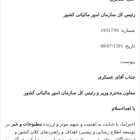
رئیس کل سازمان امور مالیاتی کشور
شماره: 19317/91
تاریخ: 08/07/1391
پیوست:
جناب آقای عسکری
معاون محترم وزیر و رئیس کل سازمان امور مالیاتی کشور
با اهداء‌سلام
احتراما، با عنایت به اهمیت و سهم موثر و ارزنده
مطبوعات و خبر
در
توسعه اطلاع رسانی و پیشبرد اهداف و راهبردهای کلان کشور و
ارتقاء آگاهی های عمومی، که در خورد حمایت و مشارکت همگانی به