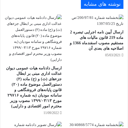
نوشته های مشابه
ارسال آیین نامه اجرایی تبصره 2
ماده 219 قانون مالیات های
مستقیم مصوب اسفندماه 1366 و
اصلاحیه های بعدی آن
05/03/2021
ارسال دادنامه هیات عمومی دیوان
عدالت اداری مبنی بر ابطال
جزءهای (ث) و (ح) ماده (۲)
دستورالعمل موضوع ماده (۲۰)
قانون پایانه‌‌های فروشگاهی و
سامانه مودیان (به شماره ۲۹۷۱۶
مورخ ۱۳۹۹/۰۳/۱۳ مصوب وزیر
محترم امور اقتصادی و دارایی)
11/09/2022