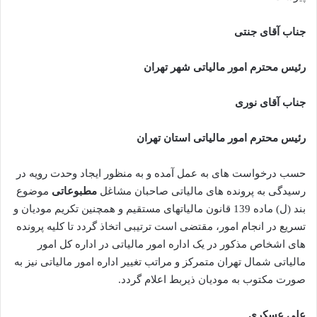
جناب آقای جنتی
رئیس محترم امور مالیاتی شهر تهران
جناب آقای نوری
رئیس محترم امور مالیاتی استان تهران
حسب درخواست های به عمل آمده و به منظور ایجاد وحدت رویه در
رسیدگی به پرونده های مالیاتی صاحبان مشاغل
مطبوعاتی
موضوع
بند (ل) ماده 139 قانون مالیاتهای مستقیم و همچنین تکریم مودیان و
تسریع در انجام امور، مقتضی است ترتیبی اتخاذ گردد تا کلیه پرونده
های اشخاص مذکور در یک اداره امور مالیاتی در اداره کل امور
مالیاتی شمال تهران متمرکز و مراتب تغییر اداره امور مالیاتی نیز به
صورت مکتوب به مودیان ذیربط اعلام گردد.
علی عسکری