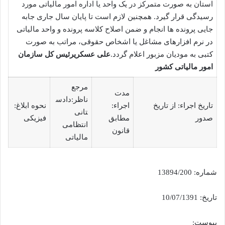
استان به صورت متمرکز در یک واحد یا اداره امور مالیاتی مورد
رسیدگی قرار گیرد. همچنین لازم است تا پایان سال جاری جابه
جایی پرونده ها انجام و ضمن اصلاح کلاسه پرونده و واحد مالیاتی
در نرم افزارهای مشاغل یا اشخاص حقوقی، مراتب به صورت
کتبی به مودیان مزبور اعلام گردد.
علی عسکری
رئیس کل سازمان
امور مالیاتی کشور
مرجع
مدت
ناظر:دادس
تاریخ اجراء: از تاریخ
اجراء:
نحوه ابلاغ:
تانی
صدور
مطابق
فیزیکی
انتظامی
قانون
مالیاتی
شماره: 13894/200
تاریخ: 10/07/1391
پیوست: