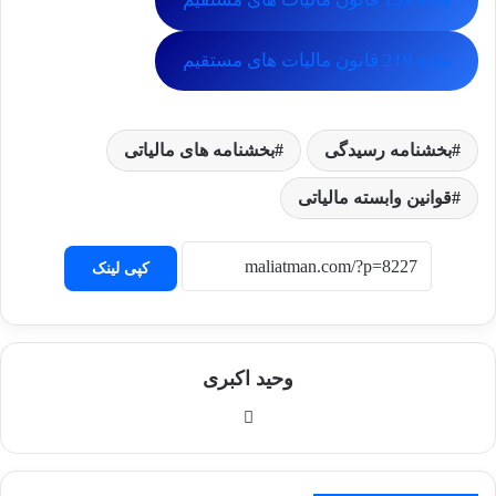
ماده 219 قانون مالیات های مستقیم
بخشنامه رسیدگی
بخشنامه های مالیاتی
قوانین وابسته مالیاتی
کپی لینک
وحید اکبری
وبسایت