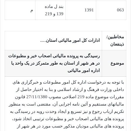
بند ل ماده
063
1391
م
139 و 219
مخاطبین/
ادارات کل امور مالیاتی استان….
ذینفعان
رسیدگی به پرونده مالیاتی اصحاب خبر و مطبوعات
موضوع
در هر شهر از استان به طور متمرکز در یک واحد یا
اداره امور مالیاتی
با توجه به درخواست اداره کل امور مطبوعات و خبرگزاری های
داخلی وزارت فرهنگ و ارشاد اسلامی و بنا به اختیار حاصل از
مقررات موضوع ماده 219 اصلاحی مصوب 27/11/1380 قانون
مالیاتهای مستقیم و آئین نامه اجرایی آن، مقتضی است به منظور
تکریم ارباب رجوع و نیز تسریع و ایجاد وحدت رویه در رسیدگی به
پرونده های مالیاتی اصحاب خبر و مطبوعات ترتیبی اتخاذ شود،
پرونده های مالیاتی مودیان مذکور حسب مورد در هر شهر از