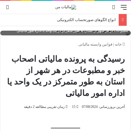
منو
جستجو برای
ورو
انواع الگوهای صورتحساب الکترونیکی
بخشنامه شماره:200/18047 تاریخ:1391/09/11 رسیدگی به پرونده مالیاتی اصحاب خبر و
مطبوعات در هر شهر از استان به طور متمرکز در یک واحد یا اداره امور مالیاتی
خانه
|
قوانین وابسته مالیاتی
رسیدگی به پرونده مالیاتی اصحاب
خبر و مطبوعات در هر شهر از
استان به طور متمرکز در یک واحد یا
اداره امور مالیاتی
آخرین بروزرسانی: 07/08/2024
15
زمان تقریبی مطالعه 2 دقیقه