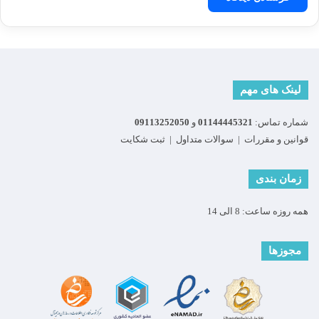
لینک های مهم
شماره تماس:
01144445321
و
09113252050
قوانین و مقررات
|
سوالات متداول
|
ثبت شکایت
زمان بندی
همه روزه ساعت: 8 الی 14
مجوزها