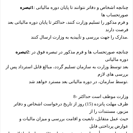
چنانچه اشخاص و دفاتر نتوانند تا پایان دوره مالیاتی
:
1
تبصره
صورتحساب ‌ها
و فرم مذکور را تسلیم وزارت کنند، حداکثر تا پایان دوره مالیاتی بعد
فرصت دارند
.
مدارک را جهت بررسی و تأییدیه به وزارت ارسال کنند
چنانچه صورتحساب ‌ها و فرم مذکور در تبصره فوق در
:
2
تبصره
دوره مالیاتی
بعد توسط وزارت به سازمان تسلیم گردد، مبالغ قابل استرداد پس از
بررسی‌ های لازم
.
توسط سازمان، در دوره مالیاتی بعد مسترد خواهد شد
وزارت موظف است حداکثر
8-
ظرف مهلت پانزده (15) روز از تاریخ درخواست اشخاص و دفاتر
مزبور، مستندات را از
حیث عمل متقابل، تابعیت و اقامت بررسی و میزان مالیات و
عوارض پرداختی قابل