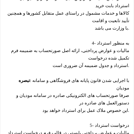
استرداد بابت خرید
کالاها و خدمات مشمول در راستای عمل متقابل کشورها و همچنین
تأیید تابعیت و اقامت
.
با وزارت می ‌باشد
به منظور استرداد
4-
مالیات و عوارض پرداختی، ارائه اصل صورتحساب به ضمیمه فرم
تکمیل شده درخواست
.
استرداد و جدول ضمیمه آن ضروری است
با اجرایی شدن قانون پایانه ‌های فروشگاهی و سامانه
:
تبصره
مودیان
صرفا صورتحساب ‌های الکترونیکی صادره در سامانه مودیان و
دستورالعمل ‌های صادره در
.
این خصوص ملاک عمل برای استرداد خواهد بود
درخواست استرداد
5-
مالیات و عوارض پرداختی بایستی در قالب فرم درخواست استرداد