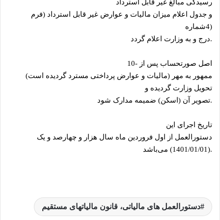
رسیدگی مبالغ غیر قابل استرداد
و جدول اعلام میزان مالیات و عوارض غیر قابل استرداد (فرم
4)
شماره
.
درج و به وزارت اعلام گردد
اصل صورتحساب پس از
10-
ممهور به مهر (مالیات و عوارض پرداختی مسترد گردیده است)
تحویل وزارت گردیده و
.
تصویر آن (اسکن) ضمیمه مدارک شود
تاریخ اجرای این
دستورالعمل از اول فروردین ماه سال هزار و چهارصد و یک
.
(1401/01/01) می‌باشد
دستورالعمل های مالیاتی، قانون مالیات­های مستقیم