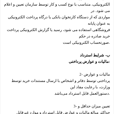
الکترونیکی، متناسب با نوع کسب و کار توسط سازمان تعیین و اعلام
می ‌شود. در
مواردی که از دستگاه کارتخوان بانکی یا درگاه پرداخت الکترونیکی
به عنوان پایانه
فروشگاهی استفاده می شود، رسید یا گزارش الکترونیکی پرداخت
خرید صادره در حکم
.
صورتحساب الکترونیکی است
ب- شرایط استرداد
:
مالیات و عوارض پرداختی
مالیات و عوارض
2-
پرداختی توسط دفاتر و اشخاص با ارسال مستندات خرید توسط
وزارت، با رعایت مفاد این
.
دستورالعمل قابل استرداد می‌باشد
تعیین میزان حداقل و
3-
حداکثر مبالغ مالیات و عوارض قابل استرداد و موارد غیرقابل