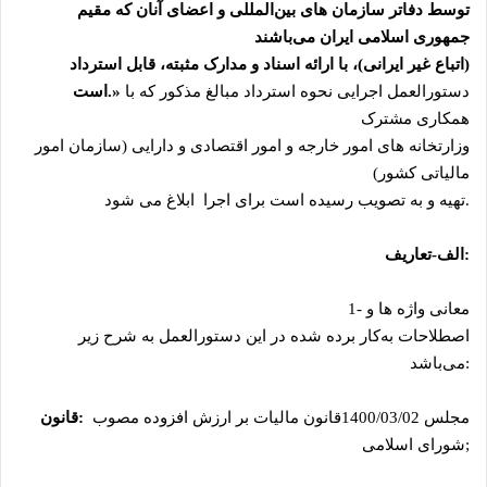
توسط دفاتر سازمان ‌های بین‌المللی و اعضای آنان که مقیم
جمهوری اسلامی ایران می‌باشند
(اتباع غیر ایرانی)، با ارائه اسناد و مدارک مثبته، قابل استرداد
دستورالعمل اجرایی نحوه استرداد مبالغ مذکور که با
.»
است
همکاری مشترک
وزارتخانه‌ های امور خارجه و امور اقتصادی و دارایی (سازمان امور
مالیاتی کشور)
.
تهیه و به تصویب رسیده است برای اجرا ابلاغ می شود
:
الف-تعاریف
معانی واژه ‌ها و
1-
اصطلاحات به‌کار برده شده در این دستورالعمل به شرح زیر
:
می‌باشد
مجلس
1400/03/02
قانون مالیات بر ارزش ‌افزوده مصوب
:
قانون
;
شورای اسلامی