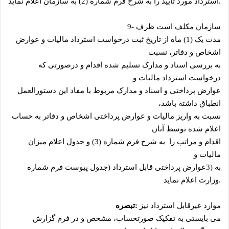
.
استرداد مورد تأیید را به شرح فرم شماره (2) به سازمان اعلام نماید
سازمان مکلف است ظرف
9-
مدت یک (1) ‌ماه از تاریخ ثبت درخواست استرداد مالیات و عوارض
اشخاص و دفاتر، نسبت
به بررسی اسناد و مدارک تسلیم شده اقدام و درصورتی‌ که
درخواست استرداد مالیات و
عوارض پرداختی و اسناد و مدارک مربوط با مفاد این دستورالعمل
انطباق داشته باشد،
نسبت به واریز مالیات و عوارض پرداختی اشخاص و دفاتر به حساب
اعلام شده توسط آنان
اقدام و مراتب را به شرح فرم شماره (3) و جدول اعلام میزان
مالیات و
به
3)
عوارض پرداختی قابل ‌استرداد (جدول پیوست فرم شماره
.
وزارت اعلام نماید
موارد غیرقابل استرداد نیز
:
تبصره
می ‌بایستی به تفکیک صورتحساب، مشخص و در فرم گزارش