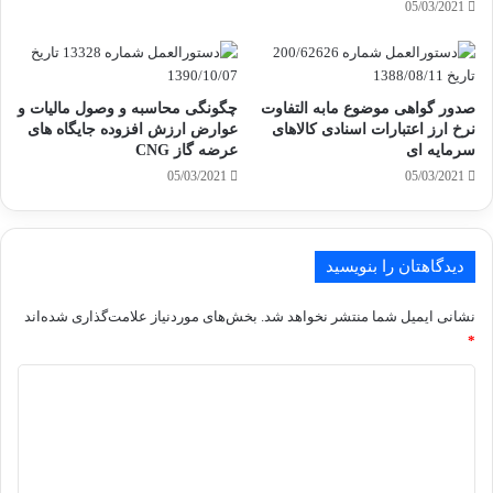
05/03/2021
صدور گواهی موضوع مابه التفاوت
چگونگی محاسبه و وصول مالیات و
نرخ ارز اعتبارات اسنادی کالاهای
عوارض ارزش افزوده جایگاه های
سرمایه ای
عرضه گاز CNG
05/03/2021
05/03/2021
دیدگاهتان را بنویسید
نشانی ایمیل شما منتشر نخواهد شد.
بخش‌های موردنیاز علامت‌گذاری شده‌اند
*
د
ی
د
گ