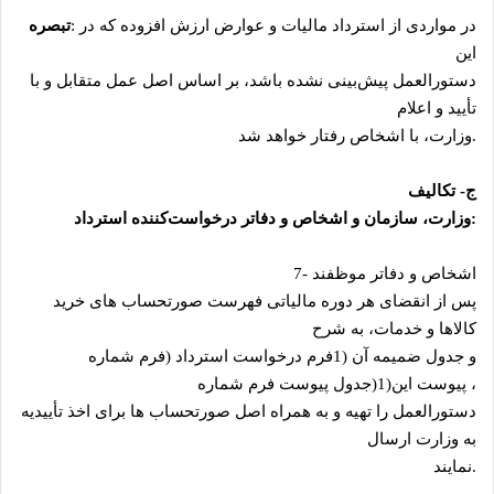
در مواردی از استرداد مالیات و عوارض ارزش افزوده که در
:
تبصره
این
دستورالعمل پیش‌بینی نشده‌ باشد، بر اساس اصل عمل متقابل و با
تأیید و اعلام
.
وزارت، با اشخاص رفتار خواهد شد
ج- تکالیف
:
وزارت، سازمان و اشخاص و دفاتر درخواست‌کننده استرداد
اشخاص و دفاتر موظفند
7-
پس از انقضای هر دوره مالیاتی فهرست صورتحساب ‌های خرید
کالاها و خدمات، به شرح
و جدول ضمیمه آن
1)
فرم درخواست استرداد (فرم شماره
، پیوست این
1)
(جدول پیوست فرم شماره
دستورالعمل را تهیه و به همراه اصل صورتحساب ‌ها برای اخذ تأییدیه
به وزارت ارسال
.
نمایند