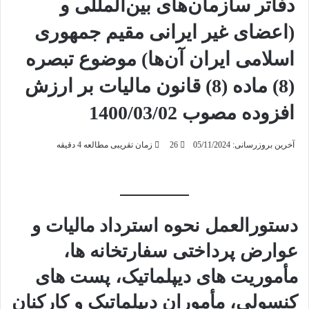
دفاتر سازمان‌های بین‌المللی و
(اعضای غیر ایرانی مقیم جمهوری
اسلامی ایران آن‌ها) موضوع تبصره
(8) ماده (8) قانون مالیات بر ارزش
افزوده مصوب 1400/03/02
آخرین بروزرسانی: 05/11/2024
26
زمان تقریبی مطالعه 4 دقیقه
دستورالعمل نحوه استرداد مالیات و
عوارض پرداختی سفارتخانه ‌ها،
مأموریت ‌های دیپلماتیک، پست ‌های
کنسولی، مأموران دیپلماتیک و کارکنان