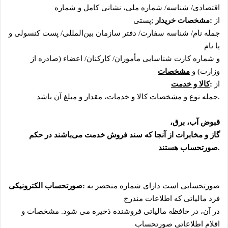
اقتصادی/ شناسه/ شماره ملی، نشانی کامل و شماره
از
:
مشخصات خریدار
;
پستی
جمله نام/ شناسه سفارت/ دفتر سازمان بین‌المللی/ پست کنسولی و
یا نام
و شماره کارت شناسایی مأموران/ کارکنان/ اعضاء (صادره از
وزارت) و
مشخصات
از
:
کالا و خدمت
.
جمله نوع و مشخصات کالا و خدمات، مقدار و مبلغ آن باشد
قبوض آب، برق،
گاز و مخابرات از آنجا که سند فروش خدمت می‌باشند در حکم
.
صورتحساب هستند
صورتحسابی است دارای شماره منحصر به
:
صورتحساب الکترونیکی
فرد مالیاتی که اطلاعات مندرج
در آن، در حافظه مالیاتی فروشنده ذخیره می شود. مشخصات و
اقلام اطلاعاتی صورتحساب