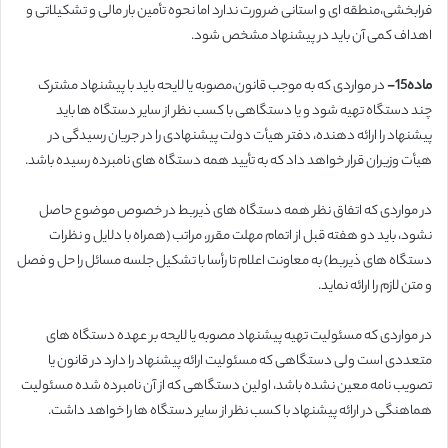
فرابخشی،منطقه ای و استانی ضرورت ندارد اما نحوه تأمین بار مالی و تشکیلاتی و
اهداف کمی آن باید در پیشنهاد مشخص شود.
ماده15-
در مواردی که به موجب قانون،مصوبه یا لایحه باید با پیشنهاد مشترک
چند دستگاه تهیه شود و یا دستگاهی با کسب نظر از سایر دستگاه ها باید
پیشنهاد را ارائه دهنده، دفتر هیأت دولت پیشنهادی را در جریان رسیدگی در
هیأت وزیران قرار خواهد داد که به تأیید همه دستگاه های نامبرده رسیده باشد.
در مواردی که اتفاق نظر همه دستگاه های ذیربط در خصوص موضوع حاصل
نشود، باید دو هفته قبل از اتمام مهلت مقرر، مراتب (همراه با دلایل و نظرات
دستگاه های ذیربط) به معاونت اعلام تا رأسا با تشکیل جلسه مسائل را حل و فصل
و متن لازم را ارائه نماید.
در مواردی که مسئولیت تهیه پیشنهاد مصوبه یا لایحه بر عهده دستگاه های
متعددی است ولی دستگاهی که مسئولیت ارائه پیشنهاد را دارد در قانون یا
تصویب نامه معین نشده باشد، اولین دستگاهی که از آن نامبرده شده مسئولیت
هماهنگی در ارائه پیشنهاد با کسب نظر از سایر دستگاه ها را خواهد داشت.