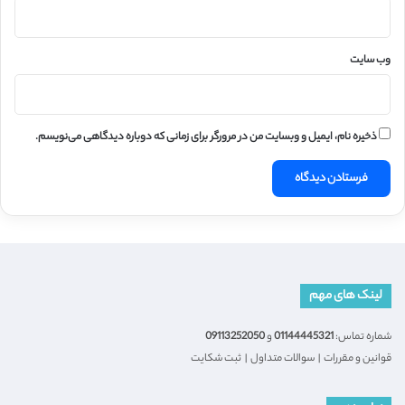
وب‌ سایت
ذخیره نام، ایمیل و وبسایت من در مرورگر برای زمانی که دوباره دیدگاهی می‌نویسم.
لینک های مهم
شماره تماس:
01144445321
و
09113252050
قوانین و مقررات
|
سوالات متداول
|
ثبت شکایت