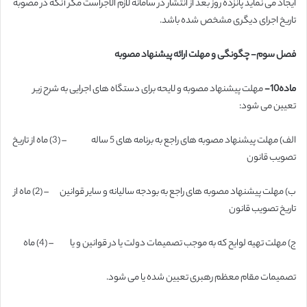
ایجاد می نماید پانزده روز بعد از انتشار در سامانه لازم الاجراست مگر آنکه در مصوبه
تاریخ اجرای دیگری مشخص شده باشد.
فصل سوم- چگونگی و مهلت ارائه پیشنهاد مصوبه
ماده10-
مهلت پیشنهاد مصوبه و لایحه برای دستگاه های اجرایی به شرح زیر
تعیین می شود:
الف) مهلت پیشنهاد مصوبه های راجع به برنامه های 5 ساله – (3) ماه از تاریخ
تصویب قانون
ب) مهلت پیشنهاد مصوبه های راجع به بودجه سالیانه و سایر قوانین – (2) ماه از
تاریخ تصویب قانون
ج) مهلت تهیه لوایح که به موجب تصمیمات دولت یا در قوانین و یا – (4) ماه
تصمیمات مقام معظم رهبری تعیین شده یا می شود.