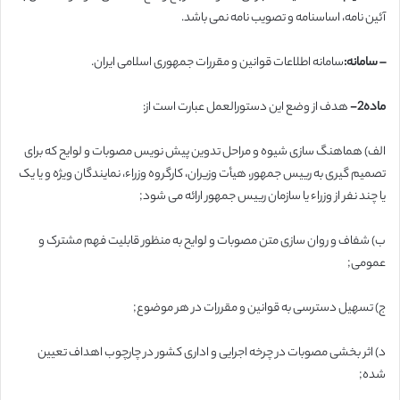
آئین نامه، اساسنامه و تصویب نامه نمی باشد.
– سامانه:
سامانه اطلاعات قوانین و مقررات جمهوری اسلامی ایران.
ماده2-
هدف از وضع این دستورالعمل عبارت است از:
الف) هماهنگ سازی شیوه و مراحل تدوین پیش نویس مصوبات و لوایح که برای
تصمیم گیری به رییس جمهور، هیأت وزیران، کارگروه وزراء، نمایندگان ویژه و یا یک
یا چند نفر از وزراء یا سازمان رییس جمهور ارائه می شود;
ب) شفاف و روان سازی متن مصوبات و لوایح به منظور قابلیت فهم مشترک و
عمومی;
ج) تسهیل دسترسی به قوانین و مقررات در هر موضوع;
د) اثر بخشی مصوبات در چرخه اجرایی و اداری کشور در چارچوب اهداف تعیین
شده;