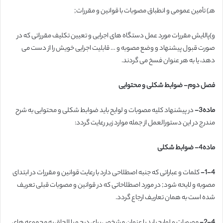
هـ) تأمین عمومی و انطباق مصوبات با قوانین و مقررات;
و)پالایش مقررات مورد عمل دستگاه های اجرایی و تعیین تکلیف مقرراتی که در
صورت قبول پیشنهاد و وضع مصوبه و … قابلیت اجرایی خویش را از دست می
دهد، یا به هر عنوان فسخ می گردند.
فصل دوم- ضوابط شکلی و محتوایی
ماده3-
در پیشنهاد کلیه مصوبات و لوایح باید ضوابط شکلی و محتوایی به شرح
مندرج در این دستورالعمل از جمله موارد زیر رعایت گردد:
ماده4- ضوابط شکلی
1-4-
کلمات و عباراتی که جنبه اصطلاحی دارد با رعایت قوانین و مقررات در ابتدای
مصوبه و لایحه شود; در مورد اصطلاحاتی که در قوانین و مصوبات قبلی تعریف
شده است به همان تعاریف ارجاع گردد.
2-4-
مصوبات و لوایح باید با عنوان مشخص برای درج و یا الحاق به مجموعه های