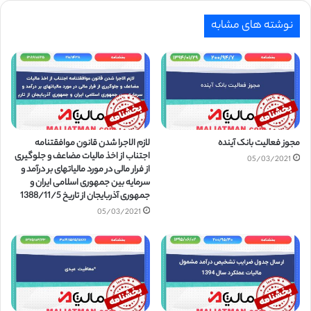
نوشته های مشابه
مجوز فعالیت بانک آینده
لازم الاجرا شدن قانون موافقتنامه
اجتناب از اخذ مالیات مضاعف و جلوگیری
05/03/2021
از فرار مالی در مورد مالیاتهای بر درآمد و
سرمایه بین جمهوری اسلامی ایران و
جمهوری آذربایجان از تاریخ 1388/11/5
05/03/2021