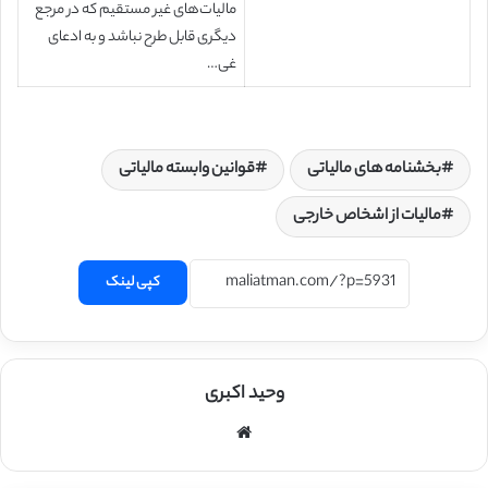
مالیات‌های غیر مستقیم که در مرجع
دیگری قابل طرح نباشد و به‌ ادعای
غی…
بخشنامه های مالیاتی
قوانین وابسته مالیاتی
مالیات از اشخاص خارجی
کپی لینک
وحید اکبری
وبسایت