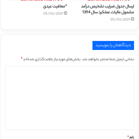
ارسال جدول ضرایب تشخیص درآمد
*معافیت عیدی
مشمول مالیات عملکرد سال 1394
05/03/2021
05/03/2021
دیدگاهتان را بنویسید
نشانی ایمیل شما منتشر نخواهد شد.
بخش‌های موردنیاز علامت‌گذاری شده‌اند
*
د
ی
د
گ
ا
ه
*
نام
*