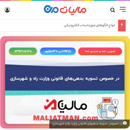
منو
جستجو برای
ورو
انواع الگوهای صورتحساب الکترونیکی
در خصوص تسویه بدهی­های قانونی وزارت راه و شهرسازی