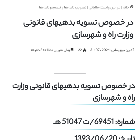
خانه
|
قوانین وابسته مالیاتی
|
تصویب نامه ها و تصمیم نامه ها
در خصوص تسویه بدهی­های قانونی
وزارت راه و شهرسازی
آخرین بروزرسانی: 31/07/2024
22
زمان تقریبی مطالعه 2 دقیقه
در خصوص تسویه بدهی­های قانونی وزارت
راه و شهرسازی
شماره: 69451/ت 51047 هـ
تاریخ: 1393/06/20