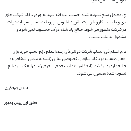
دارایـی اقدام می نماید.
ج ـ معادل مبلغ تسویه شده، حساب اندوخته سرمایه ای در دفاتر شرکت های
ذی ربط بستانکار و با رعایت مقررات قانونی مربوط به حساب سرمایه دولت
در شرکت منظور می شود. مبالغ یاد شده درآمد محسوب نمی شود و
مشمول مالیات نیست.
د ـ با اعلام ذی حساب شرکت دولتی ذی ربط، اقدام لازم حسب مورد برای
اعمال حساب در دفاتر سازمان خصوصی سازی (تسویه بدهی اشخاص) و
خزانه داری کل کشور (انعکاس عملیات جمعی ـ خرجی) برای انعکاس مبالغ
تسویه شده معمول می شود.
اسحاق جهانگیری
معاون اول رییس جمهور