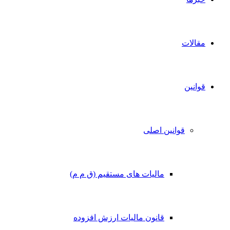
مقالات
قوانین
قوانین اصلی
مالیات های مستقیم (ق م م)
قانون مالیات ارزش افزوده