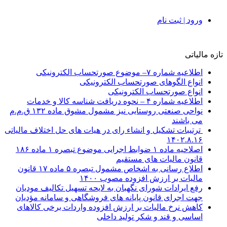
ورود | ثبت نام
تازه مالیاتی
اطلاعیه شماره ۷– موضوع صورتحساب الکترونیکی
انواع الگوهای صورتحساب الکترونیکی
انواع صورتحساب الکترونیکی
اطلاعیه شماره ۴ – نحوه دریافت شناسه کالا و خدمات
نواحی صنعتی روستایی نیز مشمول مشوق ماده ۱۳۲ ق.م.م
می باشند
ترتیبات تشکیل و انشاء رای در هیات های حل اختلاف مالیاتی
۱۴۰۲.۸.۱۶
اصلاحیه ماده ۱ ضوابط اجرایی موضوع تبصره ۱ ماده ۱۸۶
قانون مالیات های مستقیم
اطلاع رسانی به اشخاص مشمول تبصره ۵ ماده ۱۷ قانون
مالیات بر ارزش افزوده مصوب ۱۴۰۰
رفع ایرادات شورای نگهبان به لایحه تسهیل تکالیف مودیان
جهت اجرای قانون پایانه های فروشگاهی و سامانه مؤدیان
کاهش نرخ مالیات بر ارزش افزوده واردات برخی کالاهای
اساسی و قند و شکر تولید داخلی