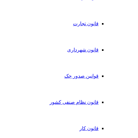
قانون تجارت
قانون شهرداری
قوانین صدور چک
قانون نظام صنفی کشور
قانون کار