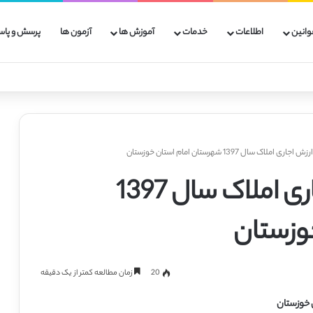
وانین
اطلاعات
خدمات
آموزش ها
آزمون ها
پرسش و پاس
ملاک سال 1397 شهرستان امام استان خوزستان
دانلود دفترچه ارزش اجاری املاک سال 1397
وزستان
20
زمان مطالعه کمتر از یک دقیقه