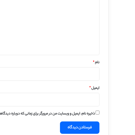
ی
د
گ
ا
ه
*
نام
*
ایمیل
*
ذخیره نام، ایمیل و وبسایت من در مرورگر برای زمانی که دوباره دیدگا