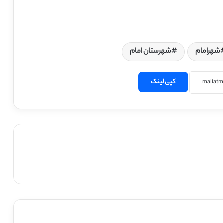
شهرامام
شهرستان امام
کپی لینک