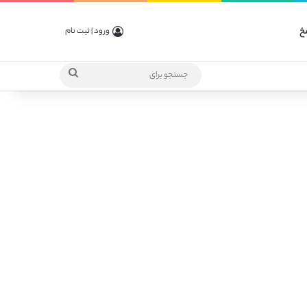
خ
ورود | ثبت نام
جستجو
برای