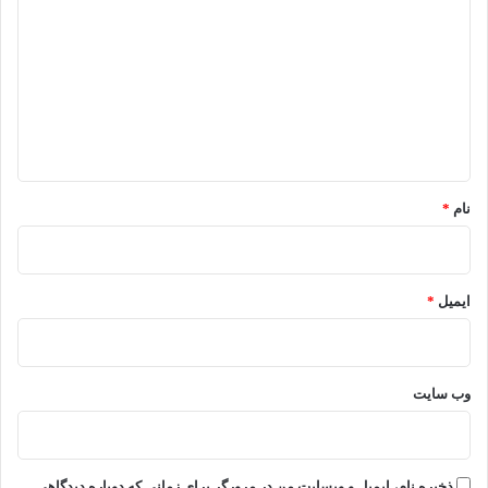
ی
د
گ
ا
ه
*
نام
*
ایمیل
*
وب‌ سایت
ذخیره نام، ایمیل و وبسایت من در مرورگر برای زمانی که دوباره دیدگاهی