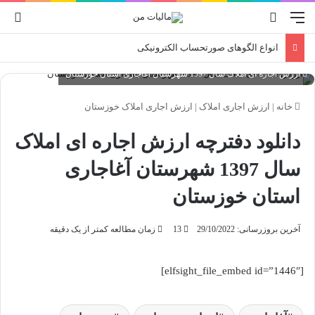
منو
جستجو برای
ورو
انواع الگوهای صورتحساب الکترونیکی
ارزش اجاره ای املاک سال 1397 شهرستان آغاجاری استان خوزستان
خانه
|
ارزش اجاری املاک
|
ارزش اجاری املاک خوزستان
دانلود دفترچه ارزش اجاره ای املاک
سال 1397 شهرستان آغاجاری
استان خوزستان
آخرین بروزرسانی: 29/10/2022
13
زمان مطالعه کمتر از یک دقیقه
[elfsight_file_embed id=”1446″]