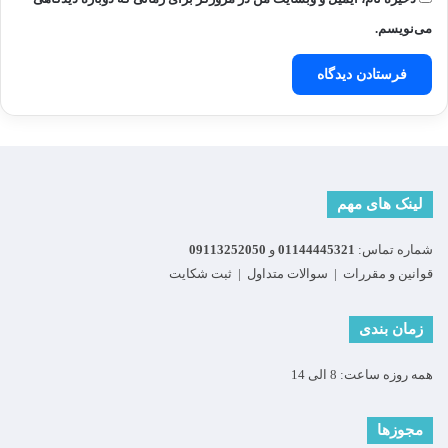
می‌نویسم.
لینک های مهم
شماره تماس:
01144445321
و
09113252050
قوانین و مقررات
|
سوالات متداول
|
ثبت شکایت
زمان بندی
همه روزه ساعت: 8 الی 14
مجوزها