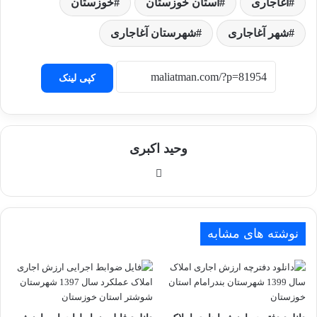
آغاجاری
استان خوزستان
خوزستان
شهر آغاجاری
شهرستان آغاجاری
کپی لینک
وحید اکبری
وبسایت
نوشته های مشابه