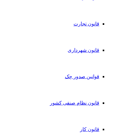
قانون تجارت
قانون شهرداری
قوانین صدور چک
قانون نظام صنفی کشور
قانون کار