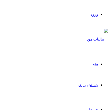
ورود
منو
جستجو برای
خبرها