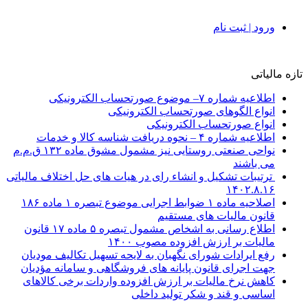
ورود | ثبت نام
تازه مالیاتی
اطلاعیه شماره ۷– موضوع صورتحساب الکترونیکی
انواع الگوهای صورتحساب الکترونیکی
انواع صورتحساب الکترونیکی
اطلاعیه شماره ۴ – نحوه دریافت شناسه کالا و خدمات
نواحی صنعتی روستایی نیز مشمول مشوق ماده ۱۳۲ ق.م.م
می باشند
ترتیبات تشکیل و انشاء رای در هیات های حل اختلاف مالیاتی
۱۴۰۲.۸.۱۶
اصلاحیه ماده ۱ ضوابط اجرایی موضوع تبصره ۱ ماده ۱۸۶
قانون مالیات های مستقیم
اطلاع رسانی به اشخاص مشمول تبصره ۵ ماده ۱۷ قانون
مالیات بر ارزش افزوده مصوب ۱۴۰۰
رفع ایرادات شورای نگهبان به لایحه تسهیل تکالیف مودیان
جهت اجرای قانون پایانه های فروشگاهی و سامانه مؤدیان
کاهش نرخ مالیات بر ارزش افزوده واردات برخی کالاهای
اساسی و قند و شکر تولید داخلی