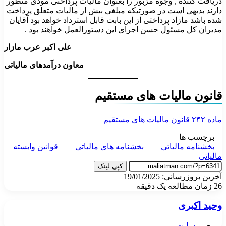
دریافت کننده , وجوه مزبور را بعنوان مالیات پرداختی مودی منظور
دارند بدیهی است در صورتیکه مبلغی بیش از مالیات متعلق پرداخت
شده باشد مازاد پرداختی از این بابت قابل استرداد خواهد بود آقایان
مدیران کل مسئول حسن اجرای این دستورالعمل خواهند بود .
علی اکبر عرب مازار
معاون درآمدهای مالیاتی
قانون مالیات های مستقیم
ماده ۲۴۲ قانون مالیات های مستقیم
برچسب ها
بخشنامه مالیاتی
بخشنامه های مالیاتی
قوانین وابسته
مالیاتی
کپی لینک
آخرین بروزرسانی: 19/01/2025
26
زمان مطالعه یک دقیقه
وحید اکبری
وبسایت