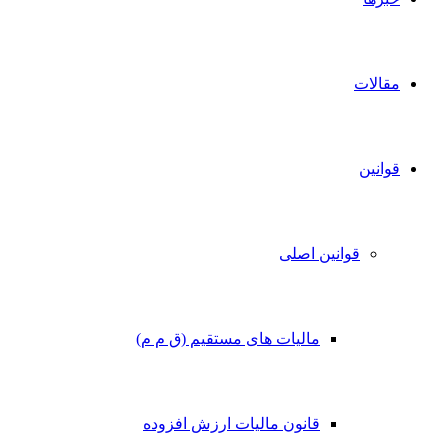
مقالات
قوانین
قوانین اصلی
مالیات های مستقیم (ق م م)
قانون مالیات ارزش افزوده