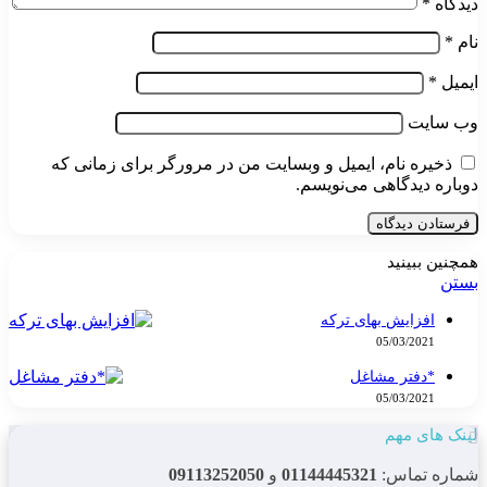
دیدگاه
*
نام
*
ایمیل
*
وب‌ سایت
ذخیره نام، ایمیل و وبسایت من در مرورگر برای زمانی که
دوباره دیدگاهی می‌نویسم.
همچنین ببینید
بستن
افزایش بهای ترکه
05/03/2021
*دفتر مشاغل
05/03/2021
لینک های مهم
شماره تماس:
01144445321
و
09113252050