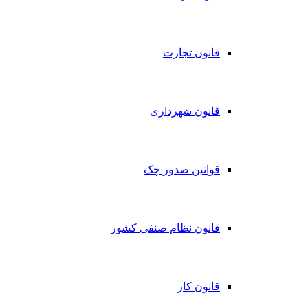
قانون تجارت
قانون شهرداری
قوانین صدور چک
قانون نظام صنفی کشور
قانون کار