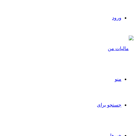
ورود
منو
جستجو برای
خبرها