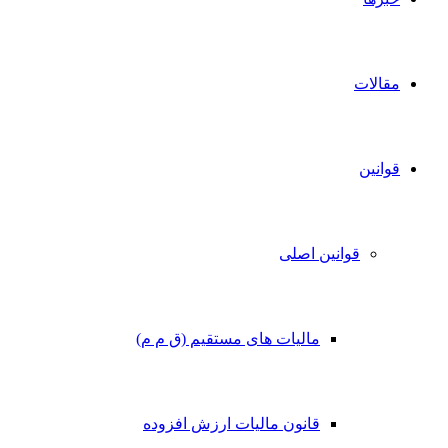
مقالات
قوانین
قوانین اصلی
مالیات های مستقیم (ق م م)
قانون مالیات ارزش افزوده