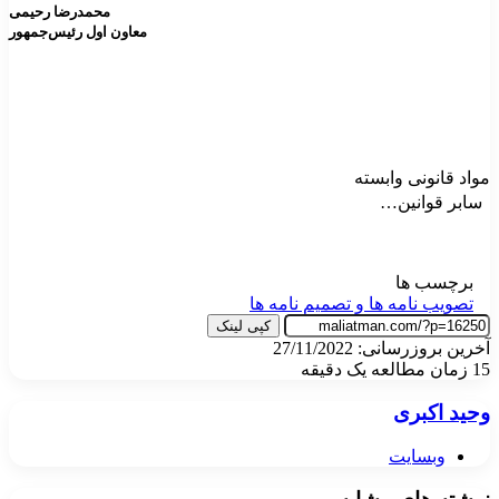
محمدرضا رحیمی
معاون اول رئیس
جمهور
مواد قانونی وابسته
سابر قوانین…
برچسب ها
تصویب نامه ها و تصمیم نامه ها
کپی لینک
آخرین بروزرسانی: 27/11/2022
15
زمان مطالعه یک دقیقه
وحید اکبری
وبسایت