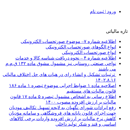
ورود | ثبت نام
تازه مالیاتی
اطلاعیه شماره ۷– موضوع صورتحساب الکترونیکی
انواع الگوهای صورتحساب الکترونیکی
انواع صورتحساب الکترونیکی
اطلاعیه شماره ۴ – نحوه دریافت شناسه کالا و خدمات
نواحی صنعتی روستایی نیز مشمول مشوق ماده ۱۳۲ ق.م.م
می باشند
ترتیبات تشکیل و انشاء رای در هیات های حل اختلاف مالیاتی
۱۴۰۲.۸.۱۶
اصلاحیه ماده ۱ ضوابط اجرایی موضوع تبصره ۱ ماده ۱۸۶
قانون مالیات های مستقیم
اطلاع رسانی به اشخاص مشمول تبصره ۵ ماده ۱۷ قانون
مالیات بر ارزش افزوده مصوب ۱۴۰۰
رفع ایرادات شورای نگهبان به لایحه تسهیل تکالیف مودیان
جهت اجرای قانون پایانه های فروشگاهی و سامانه مؤدیان
کاهش نرخ مالیات بر ارزش افزوده واردات برخی کالاهای
اساسی و قند و شکر تولید داخلی