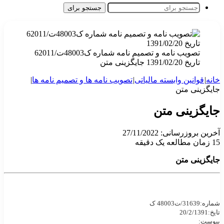
جستجو برای
تصویب نامه و تصمیم نامه شماره ک48003ت/62011
تاریخ 1391/02/20 جایگزینی متن
خانه
|
قوانین وابسته مالیاتی
|
تصویب نامه ها و تصمیم نامه ها
|
جایگزینی متن
جایگزینی متن
آخرین بروزرسانی: 27/11/2022
15
زمان مطالعه یک دقیقه
جایگزینی متن
شماره:
31639/ت48003 ک
تایخ:20/2/1391
پیوست: