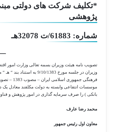
پژوهشی
شماره: 61883/ت 32078هـ
تصویب نامه هیئت وزیران بسمه تعالی وزارت امور اقت
فرهنگی جمهو
بانکی ) را صرف سرمایه گذاری در امور پژوهش و فناوری
محمد رضا عارف
معاون اول رئیس جمهور