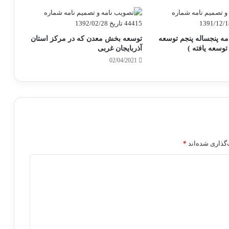
امه پنجساله پنجم توسعه
توسعه بخش معدن که در مرکز استان
توسعه یافته )
آذربایجان غربی
02/04/2021
گذاری شده‌اند
*