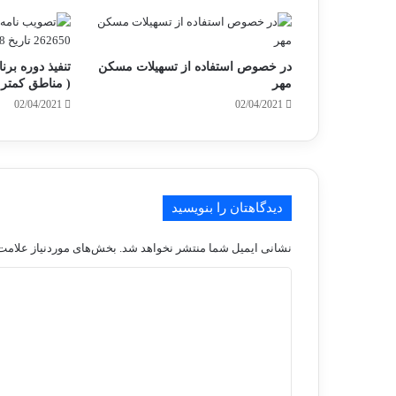
در خصوص استفاده از تسهیلات مسکن
تنفیذ دوره برن
مهر
( مناطق کمتر 
02/04/2021
02/04/2021
دیدگاهتان را بنویسید
نشانی ایمیل شما منتشر نخواهد شد.
بخش‌های موردنیاز علامت‌
د
ی
د
گ
ا