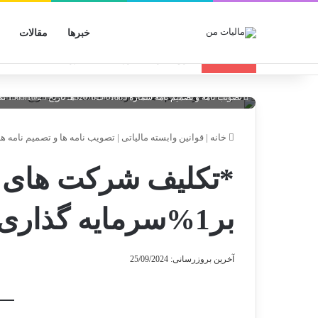
خبرها
مقالات
انواع الگوهای صورتحساب الکترونیکی
تازه مالیاتی
تصویب نامه و تصمیم نامه شماره 61883/ت32078هـ تاریخ 1383/10/23 تکلیف شرکت های دولتی مبنی بر1%سرمایه گذاری در امور پژوهشی
خانه
|
قوانین وابسته مالیاتی
|
تصویب نامه ها و تصمیم نامه ها
*تکلیف شرکت های د
بر1%سرمایه گذاری در امور پژوهشی
آخرین بروزرسانی: 25/09/2024