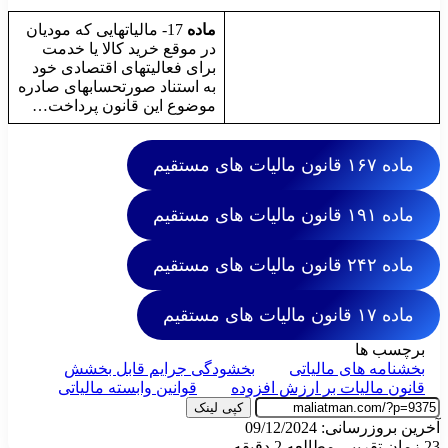
ماده
17- مالیاتهایی که مودیان
در موقع خرید کالا یا خدمت
برای فعالیتهای اقتصادی خود
به استناد صورتحسابهای صادره
موضوع این قانون پرداخت…
ماده ۱۶۷ قانون مالیات های مستقیم
ماده ۱۹۱ قانون مالیات های مستقیم
ماده ۲۴۲ قانون مالیات های مستقیم
ماده ۱۷ قانون مالیات های مستقیم
برچسب ها
بخشنامه های مالیاتی
بخشودگی جرایم قابل بخشش
قانون مالیات بر ارزش افزوده
قوانین وابسته مالیاتی
کپی لینک
آخرین بروزرسانی: 09/12/2024
23
زمان تقریبی مطالعه 2 دقیقه