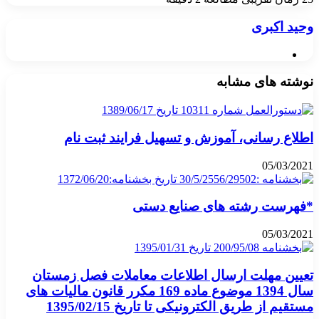
وحید اکبری
وبسایت
نوشته های مشابه
اطلاع رسانی، آموزش و تسهیل فرایند ثبت نام
05/03/2021
*فهرست رشته های صنایع دستی
05/03/2021
تعیین مهلت ارسال اطلاعات معاملات فصل زمستان
سال 1394 موضوع ماده 169 مکرر قانون مالیات های
مستقیم از طریق الکترونیکی تا تاریخ 1395/02/15