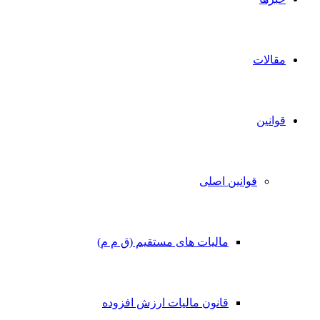
مقالات
قوانین
قوانین اصلی
مالیات های مستقیم (ق م م)
قانون مالیات ارزش افزوده