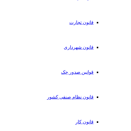
قانون تجارت
قانون شهرداری
قوانین صدور چک
قانون نظام صنفی کشور
قانون کار