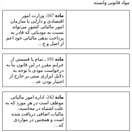
مواد قانونی وابسته
ماده
167- وزارت امور
اقتصادی و دارایی یا سازمان
امور مالیاتی کشور می‌تواند
نسبت به مودیانی که قادر به
پرداخت بدهی مالیاتی خود اعم
از اصل و ج…
ماده
191 ـ تمام یا قسمتی از
جرایم مقرر در این قانون بنا به
‌درخواست مودی با توجه به
دلایل ابرازی مبنی بر خارج از
اختیار بودن عد…
ماده
242- اداره امور مالیاتی
موظف است در هر مورد که به
علت اشتباه در محاسبه،
مالیات اضافی دریافت شده
است و همچنین در مواردی
که‌…