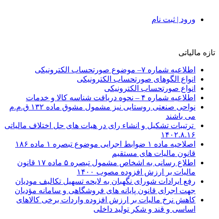
ورود | ثبت نام
تازه مالیاتی
اطلاعیه شماره ۷– موضوع صورتحساب الکترونیکی
انواع الگوهای صورتحساب الکترونیکی
انواع صورتحساب الکترونیکی
اطلاعیه شماره ۴ – نحوه دریافت شناسه کالا و خدمات
نواحی صنعتی روستایی نیز مشمول مشوق ماده ۱۳۲ ق.م.م
می باشند
ترتیبات تشکیل و انشاء رای در هیات های حل اختلاف مالیاتی
۱۴۰۲.۸.۱۶
اصلاحیه ماده ۱ ضوابط اجرایی موضوع تبصره ۱ ماده ۱۸۶
قانون مالیات های مستقیم
اطلاع رسانی به اشخاص مشمول تبصره ۵ ماده ۱۷ قانون
مالیات بر ارزش افزوده مصوب ۱۴۰۰
رفع ایرادات شورای نگهبان به لایحه تسهیل تکالیف مودیان
جهت اجرای قانون پایانه های فروشگاهی و سامانه مؤدیان
کاهش نرخ مالیات بر ارزش افزوده واردات برخی کالاهای
اساسی و قند و شکر تولید داخلی