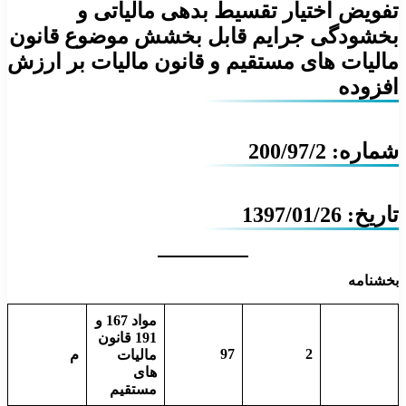
تفویض اختیار تقسیط بدهی مالیاتی و
بخشودگی جرایم قابل بخشش موضوع قانون
مالیات های مستقیم و قانون مالیات بر ارزش
افزوده
شماره: 200/97/2
تاریخ: 1397/01/26
بخشنامه
مواد 167 و
191 قانون
97
2
مالیات
م
های
مستقیم