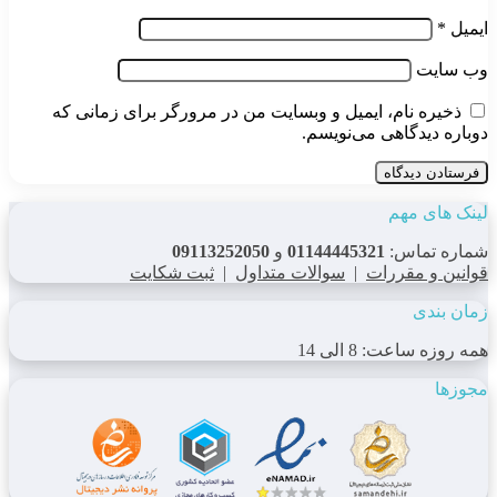
ایمیل
*
وب‌ سایت
ذخیره نام، ایمیل و وبسایت من در مرورگر برای زمانی که
دوباره دیدگاهی می‌نویسم.
لینک های مهم
شماره تماس:
01144445321
و
09113252050
قوانین و مقررات
|
سوالات متداول
|
ثبت شکایت
زمان بندی
همه روزه ساعت: 8 الی 14
مجوزها