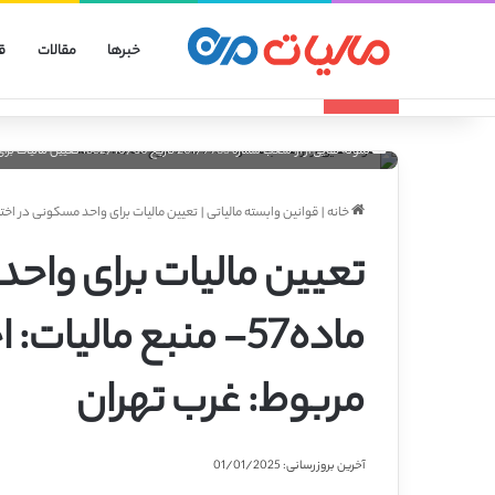
خبرها
مقالات
ق
انواع الگوهای صورتحساب الکترونیکی
تازه مالیاتی
نمونه هایی از ارا شعب شماره 201/7933 تاریخ 1382/10/30 تعیین مالیات برای واحد مسکونی در اختیار فرزند و ماده 57- منبع مالیات: اجاره املاک- اداره کل مربوط: غرب تهران
خانه
|
قوانین وابسته مالیاتی
|
تعیین مالیات برای واحد مسکونی در اختیار فرزند و ماده57- منبع مالیات: اجاره امل
تعیین مالیات برای واحد
ماده57- منبع مالیات
مربوط: غرب تهران
آخرین بروزرسانی: 01/01/2025