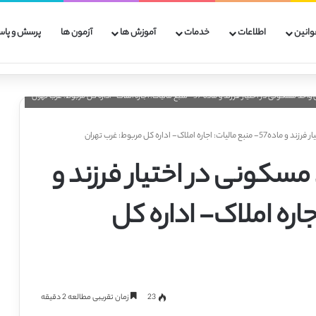
وانین
اطلاعات
خدمات
آموزش ها
آزمون ها
پرسش و پاس
اک- اداره کل مربوط: غرب تهران
 مسکونی در اختیار فرزند و
: اجاره املاک- اداره کل
23
زمان تقریبی مطالعه 2 دقیقه