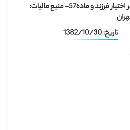
تعیین مالیات برای واحد مسکونی در اختیار فرزند و ماده57- منبع مالیات:
هران
تاریخ: 1382/10/30