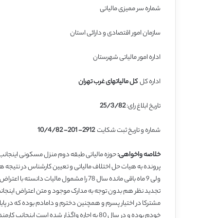
شماره سر ممیزی مالیاتی
سازمان امور اقتصادی و دارائی استان
اداره امور مالیاتی شهرستان
اداره کل
کل مالیاتهای غرب تهران
تاریخ ابلاغ رای:
25/3/82
شماره و تاریخ ثبت شکایت
2912- 201- 10/4/82
خلاصه واخواهی:
ولی 9 ماه باقی مانده سال 78 را مشمول مالیا
خودم بوده و در سال 80 به اجاره واگذار شده است