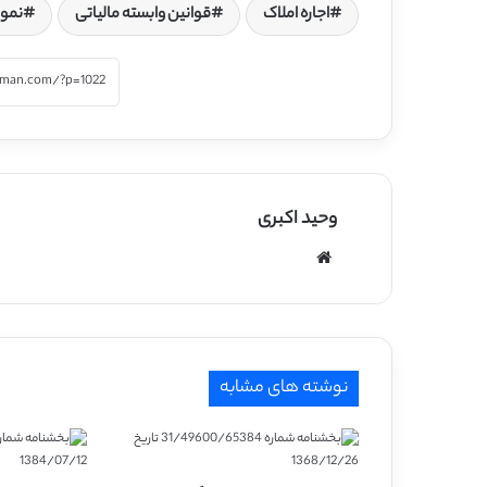
اجاره املاک
قوانین وابسته مالیاتی
نمون
وحید اکبری
وبسایت
نوشته های مشابه