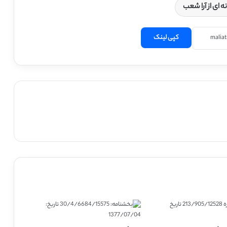
ه ای از آرا شعب
کپی لینک