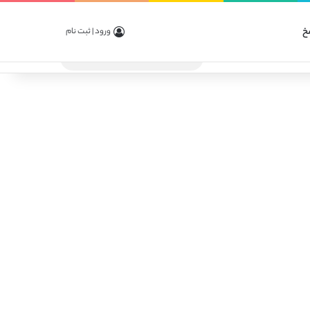
خ
ورود | ثبت نام
جستجو
برای