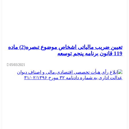
تعیین ضریب مالیاتی اشخاص موضوع تبصره(2) ماده
119 قانون برنامه پنجم توسعه
05/03/2021