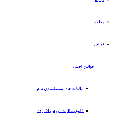
مقالات
قوانین
قوانین اصلی
مالیات های مستقیم (ق م م)
قانون مالیات ارزش افزوده