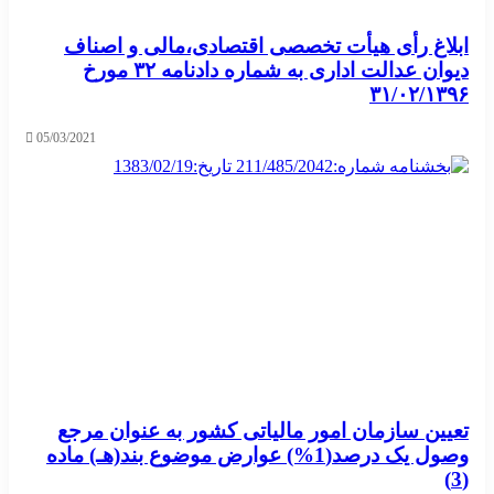
ابلاغ رأی هیأت تخصصی اقتصادی،مالی و اصناف
دیوان عدالت اداری به شماره دادنامه ۳۲ مورخ
۳۱/۰۲/۱۳۹۶
05/03/2021
تعیین سازمان امور مالیاتی کشور به عنوان مرجع
وصول یک درصد(1%) عوارض موضوع بند(هـ) ماده
(3)