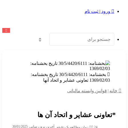
ورود | ثبت نام
جستجو
برای
بخشنامه: 30/5/4420/6111 تاریخ بخشنامه:
1369/02/03 تعاونی عشایر و اتحاد آنها
خانه
|
قوانین وابسته مالیاتی
*تعاونی عشایر و اتحاد آن ها
آخرین بروزرسانی: 30/01/2025
24
زمان مطالعه یک دقیقه