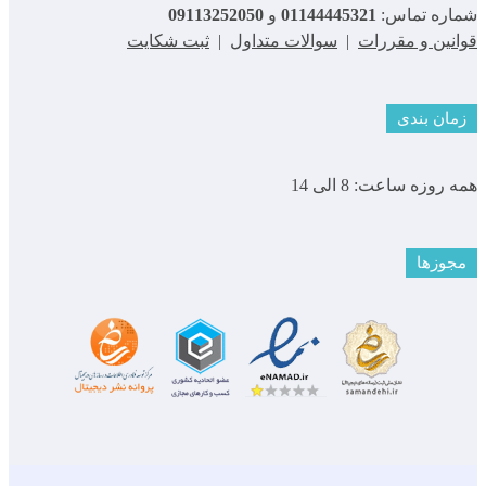
شماره تماس:
01144445321
و
09113252050
قوانین و مقررات
|
سوالات متداول
|
ثبت شکایت
زمان بندی
همه روزه ساعت: 8 الی 14
مجوزها