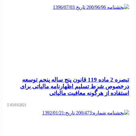
تبصره 2 ماده 119 قانون پنج ساله پنجم توسعه
درخصوص شرط تسلیم اظهارنامه مالیاتی برای
استفاده از هرگونه معافیت مالیاتی
05/03/2021