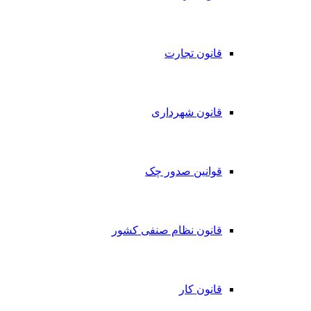
قانون تجارت
قانون شهرداری
قوانین صدور چک
قانون نظام صنفی کشور
قانون کار