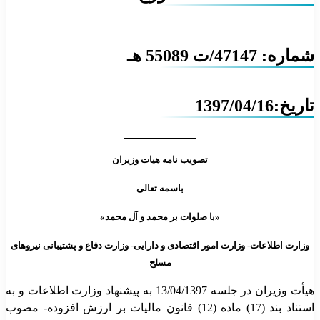
شماره: 47147/ت 55089 هـ
تاریخ:1397/04/16
تصویب نامه هیات وزیران
باسمه تعالی
«با صلوات بر محمد و آل محمد»
وزارت اطلاعات- وزارت امور اقتصادی و دارایی- وزارت دفاع و پشتیبانی نیروهای
مسلح
هیأت وزیران در جلسه 13/04/1397 به پیشنهاد وزارت اطلاعات و به
استناد بند (17) ماده (12) قانون مالیات بر ارزش افزوده- مصوب