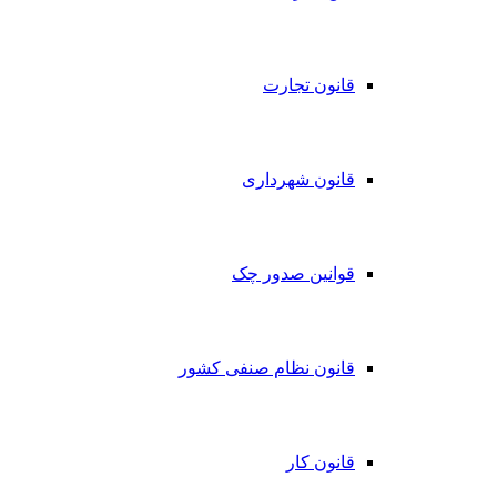
قانون تجارت
قانون شهرداری
قوانین صدور چک
قانون نظام صنفی کشور
قانون کار