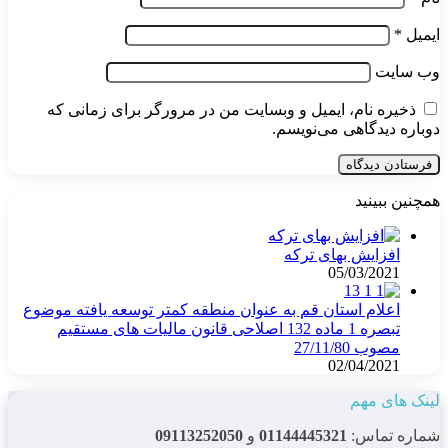
ایمیل
*
وب‌ سایت
ذخیره نام، ایمیل و وبسایت من در مرورگر برای زمانی که
دوباره دیدگاهی می‌نویسم.
همچنین ببینید
بستن
افزایش بهای ترکه
05/03/2021
اعلام استان قم به عنوان منطقه کمتر توسعه یافته موضوع
تبصره 1 ماده 132 اصلاحی قانون مالیات های مستقیم
مصوب 27/11/80
02/04/2021
لینک های مهم
شماره تماس:
01144445321
و
09113252050