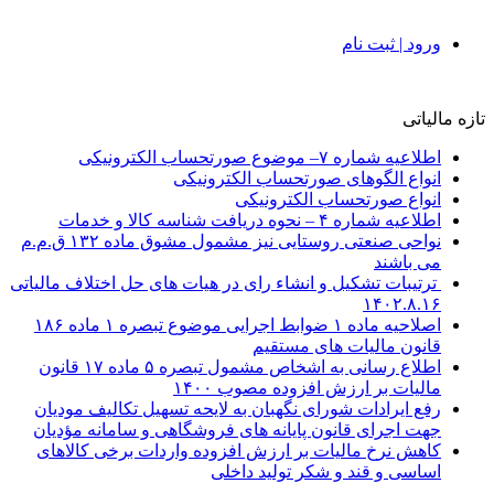
ورود | ثبت نام
تازه مالیاتی
اطلاعیه شماره ۷– موضوع صورتحساب الکترونیکی
انواع الگوهای صورتحساب الکترونیکی
انواع صورتحساب الکترونیکی
اطلاعیه شماره ۴ – نحوه دریافت شناسه کالا و خدمات
نواحی صنعتی روستایی نیز مشمول مشوق ماده ۱۳۲ ق.م.م
می باشند
ترتیبات تشکیل و انشاء رای در هیات های حل اختلاف مالیاتی
۱۴۰۲.۸.۱۶
اصلاحیه ماده ۱ ضوابط اجرایی موضوع تبصره ۱ ماده ۱۸۶
قانون مالیات های مستقیم
اطلاع رسانی به اشخاص مشمول تبصره ۵ ماده ۱۷ قانون
مالیات بر ارزش افزوده مصوب ۱۴۰۰
رفع ایرادات شورای نگهبان به لایحه تسهیل تکالیف مودیان
جهت اجرای قانون پایانه های فروشگاهی و سامانه مؤدیان
کاهش نرخ مالیات بر ارزش افزوده واردات برخی کالاهای
اساسی و قند و شکر تولید داخلی