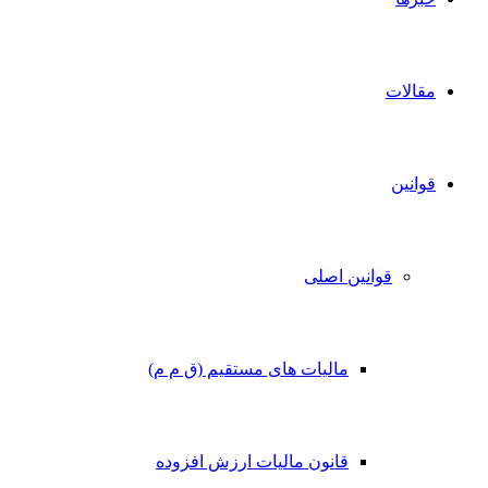
مقالات
قوانین
قوانین اصلی
مالیات های مستقیم (ق م م)
قانون مالیات ارزش افزوده