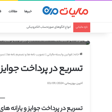
خبرها
مقالات
ق
انواع صورتحساب الکترونیکی
تازه مالیاتی
تصویب نامه و تصمیم نامه: 30784ت/20082 تاریخ تصویب نامه و تصمیم نامه: 1383/04/21 تسریع در پرداخت جوایز و یارانه های صادراتی
خانه
|
قوانین وابسته مالیاتی
|
تصویب نامه ها و تصمیم نامه ها
|
تسریع
تسریع در پرداخت جوایز و
آخرین بروزرسانی: 03/09/2024
تسریع در پرداخت جوایز و یارانه های