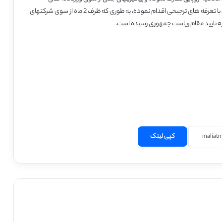
بازرگانی و جهاد کشاورزی از جمله در زمینه انواع قارچهاو کپک زدگی با تعرفه های ترجیحی اقدام نموده، به طوری که ظرف 2 ماه از سوی شرکتهای
کپی لینک