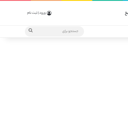
خ
ورود | ثبت نام
جستجو
برای