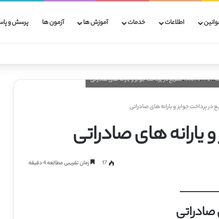
وانین
اطلاعات
خدمات
آموزش ها
آزمون ها
پرسش و پاس
 در پرداخت جوایز و یارانه های صادراتی
 یارانه های صادراتی
17
زمان تقریبی مطالعه 4 دقیقه
 صادراتی