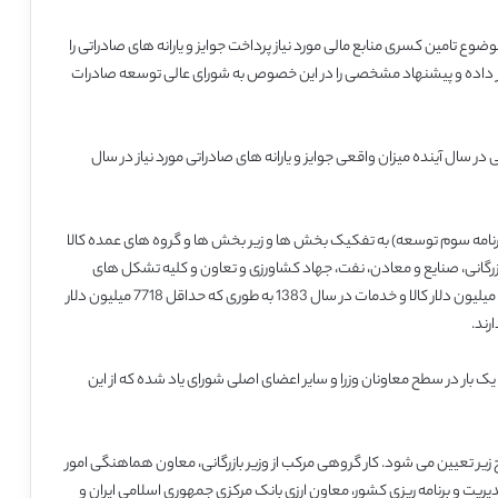
ضوع تامین کسری منابع مالی مورد نیاز پرداخت جوایز و یارانه های صادراتی را
رار داده و پیشنهاد مشخصی را در این خصوص به شورای عالی توسعه صادرات
ی در سال آینده میزان واقعی جوایز و یارانه های صادراتی مورد نیاز در سال
لا و خدمات در سال 1383 (سال پایانی برنامه سوم توسعه) به تفکیک بخش ها و زیر بخش ها و گروه های عمده کالا
رگانی، صنایع و معادن، نفت، جهاد کشاورزی و تعاون و کلیه تشکل های
تولیدی و صادراتی کشور جهت دستیابی به هدف صادرات 10653 میلیون دلار کالا و خدمات در سال 1383 به طوری که حداقل 7718 میلیون دلار
رند.
ار در سطح معاونان وزرا و سایر اعضای اصلی شورای یاد شده که از این
تیابی به اهداف کمی صادرات در سال 1383 به شرح زیر تعیین می شود. کار گروهی مرکب از وزیر بازرگانی، معاون هماهنگی امور
یت و برنامه ریزی کشور، معاون ارزی بانک مرکزی جمهوری اسلامی ایران و