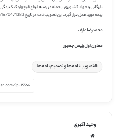
بیمه مورد عمل قرار گیرد. این تصویب نامه در تاریخ 16/04/1383 به تایید مقام ریاست جمهوری رسیده است.
محمدرضا عارف
معاون اول رئیس جمهور
تصویب نامه ها و تصمیم نامه ها
وحید اکبری
وبسایت