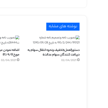
نوشته های مشابه
دستورالعمل«تخفیف ونحوه انتقال سهام به
دریافت کنندگان سهام عدالت»
مورخ 81/4/8
02/04/2021
02/04/2021