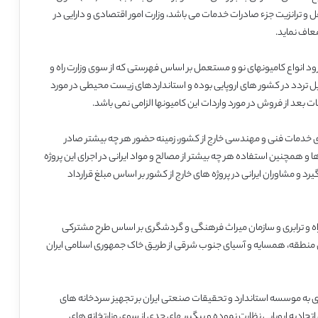
و ترانزیت جزء صادرات خدمات می باشد، وزارت امور اقتصادی و دارایی در
معاف نماید.
د انواع کامیونهای نو و مستعمل بر اساس فهرستی که از سوی وزارت راه و
 قابل تردد در کشور های اروپایی بوده و استانداردهای زیست محیطی در مورد
ت بعد از فروش در مورد واردات این کامیونها الزامی نمی باشد.
 های خدمات فنی و مهندسی خارج از کشور، زمینه حضور هر چه بیشتر صادر
 همچنین استفاده هر چه بیشتر از مصالح و مواد ایرانی در اجرای این پروژه
 و مشاوران ایرانی در پروژه های خارج از کشور بر اساس مبلغ قرارداد
راه و ترابری و سازمان میراث فرهنگی و گردشگری بر اساس طرح مشترکی
منطقه، همسایه و آسیای جنوب شرقی از طریق خاک جمهوری اسلامی ایران
 به موسسه استاندارد و تحقیقات صنعتی ایران بر تجهیز سردخانه های
حادیه اروپایی نظارت نموده و پیگیریهای جدی از سوی وزارتخانه های