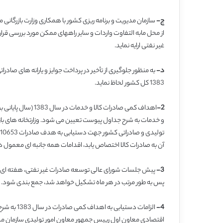
ج-
سازمان مدیریت و برنامه ریزی کشور با همکاری وزارت بازرگانی مو
از محل مابه التفاوت واردات و سایر راههای ممکن مورد بررسی ق
غیر نفتی ارایه نماید.
د-
به منظور جلوگیری از تأخیر در پرداخت جوایز و یارانه های صادرات
1383 کل کشور لحاظ نماید.
2-
اهداف کمی صادرات کا
و خدمات به شرح جداول پیوست تعیین می شود. وزارتخانه های باز
آن به صادرات کالا اختصاص یابد، اقدامات همه جانبه ای معمول دا
3-
پیش جلسات شورای عالی توسعه صادرات غیر نفتی، هفته ای یک ب
پس به طور مرتب در هر ماه تشکیل خواهد شد، جمع بندی شود.
4-
الزامات دس
اقتصادی معاون اول رییس جمهور معاون امور تولیدی سازمان مدیر