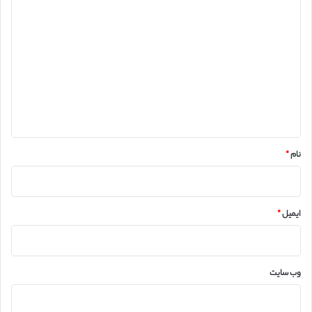
د
ی
د
گ
ا
ه
*
نام
*
ایمیل
*
وب‌ سایت