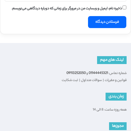
ذخیره نام، ایمیل و وبسایت من در مرورگر برای زمانی که دوباره دیدگاهی می‌نویسم.
لینک های مهم
شماره تماس:
01144445321
و
09113252050
قوانین و مقررات
|
سوالات متداول
|
ثبت شکایت
زمان بندی
همه روزه ساعت: 8 الی 14
مجوزها