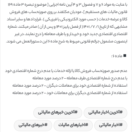
با عنایت به مواد ۶ و ۷ و فصول ۳ و ۴ آیین نامه اجرایی [ موضوع تبصره ۳ ماده ۱۶۹
قانون مالیات های مستقیم ] ، مودیان مکلفند بر روی صورتحساب های فروش
کالا و عرضه خدمات ( حسب مورد الکترونیکی یا فیزیکی ) ، قراردادها و سایر اسناد
مشابهی که از تاریخ ۱/ ۷/ ۱۴۰۱ ( از فصل پاییز ۱۴۰۱ و پس از آن ) صادر میکند، شماره
اقتصادی اقتصادی جدید خود و خریدار و یا طرف معامله را درج نمایند، در غیر
اینصورت مشمول جرائم قانونی مربوط به شرح ماده ۶ این دستورالعمل می شوند.
ماده ۶ :
عدم صدور صورتحساب فروش کالا یا ارائه خدمات یا عدم درج شماره اقتصادی خود
یا عدم درج شماره اقتصادی طرف معامله – ۲ درصد مورد معامله
استفاده از شماره اقتصادی خود برای معاملات دیگران – ۲ درصد مورد معامله
استفاده از شماره اقتصادی دیگران برای معاملات خود – ۲ درصد مورد معامله
آخرین اخبار مالیاتی
آخرین خبرهای مالیاتی
اخبار مالیاتی
اخبارهای مالیات
خبرهای مالیاتی