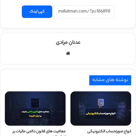
کپی لینک
عدنان مرادی
وبسایت
نوشته های مشابه
انواع صورتحساب الکترونیکی
معافیت های قانون دائمی مالیات بر