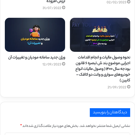
ارزش افزوده
02/02/2023
31/07/2022
نحوه وصول مالیات و انجام اقدامات
ورژن جدید سامانه مودیان و تغییرات آن
اجرایی موضوع بند ش تبصره ۶ قانون
12/09/2023
بودجه سال ۱۴۰۰ ( وصول مالیات انواع
خودروهای سواری و وانت دو اتاقک –
کابین )
21/09/2022
دیدگاهتان را بنویسید
نشانی ایمیل شما منتشر نخواهد شد.
بخش‌های موردنیاز علامت‌گذاری شده‌اند
*