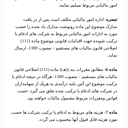
امور مالیاتی مربوط تسلیم نمایند.
تبصره-
اداره امور مالیاتی مکلف است پس از در یافت
مدارک موضوع این ماده رونوشت مدارک یاد شده را حسب
مورد به ادارات امور مالیاتی مربوط به شرکت های ادغام یا
ترکیب شونده جهت اقدامات قانونی موضوع ماده (111)
اصلاحی قانون مالیات های مستقیم – مصوب 1380- ارسال
نماید.
ماده 6-
مطابق مقررات بند ((هـ)) ماده (111) اصلاحی قانون
مالیات های مستقیم – مصوب 1380- هرگاه در نتیجه ادغام یا
ترکیب موضوع این آئین نامه درآمدی به هریک از سهامداران
در شرکت های ادغام یا ترکیب شده تعلق می گیرد. حسب
قوانین ومقررات مربوط مشمول مالیات خواهند بود.
ماده 7-
هزینه های مربوط به ادغام یا ترکیب شرکت ها حسب
مورد هزینه قابل قبول آنها محسوب می گردد.