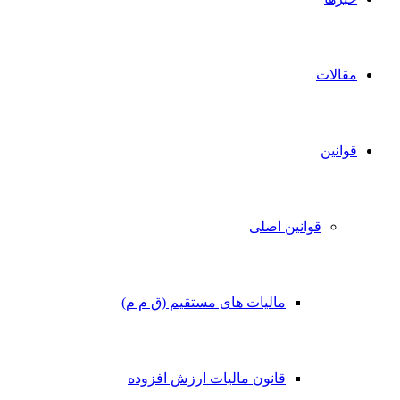
مقالات
قوانین
قوانین اصلی
مالیات های مستقیم (ق م م)
قانون مالیات ارزش افزوده