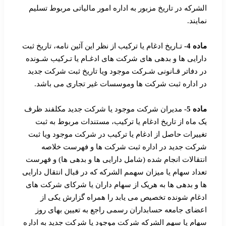
الشرکه در تاریخ مزبور به اداره امور مالیاتی مربوط تسلیم
نمایند.
ماده 4-
تـاریخ ادغام یا ترکیب از نظر این آئین نامه، تاریخ ثبت
دارایی ها و بدهی های شرکت های ادغـام یا تـرکیب شـونده
در دفاتر قـانونی شـرکت موجود ویا تاریخ ثبت شرکت جدید
در اداره ثبت شرکت ها وموسسات غیر تجاری می باشد.
ماده 5-
مدیران شرکت موجود یا شرکت جدید مکلفند ظرف
یک ماه از تاریخ ادغام یا ترکیب، مستندات مربوط به ثبت
تغییرات حاصل از ادغام یا ترکیب در شرکت موجود ویا ثبت
شرکت جدید در اداره ثبت شرکت ها و فهرست خلاصه
انتقالات انجام شده (شامل دارایی ها و بدهی ها) و فهرست
تعداد سهام یا میزان سهمم الشرکه که در قبال انتقال دارایی
ها و بدهی ها به هریک از سهام داران یا شرکای شرکت های
ادغام شونده تخصیص می یابد را همراه گزارش یکی از
اعضای جامعه حسابداران رسمی راجع به تعیین بهای روز
سهام یا سهم الشرکه شرکت موجود یا شرکت جدید به اداره