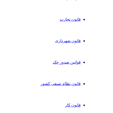
قانون تجارت
قانون شهرداری
قوانین صدور چک
قانون نظام صنفی کشور
قانون کار