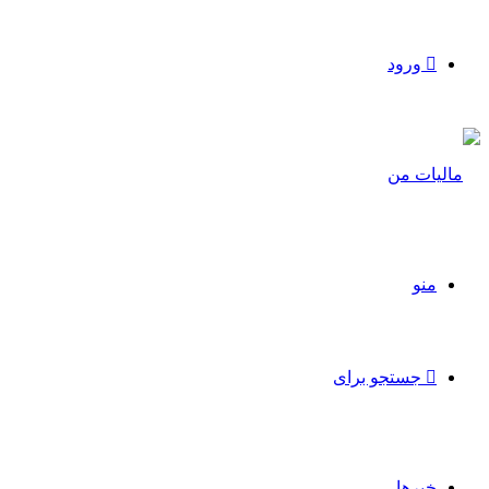
ورود
منو
جستجو برای
خبرها