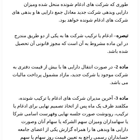
طوری که شرکت های ادغام شونده منحل شده ومیزان
دارایی وبدهی شرکت جدید معادل جمع دارایی ها و بدهی های
شرکت های ادغام شونده خواهد بود.
تبصره
– ادغام یا ترکیب شرکت ها به یکی از دو طریق مندرج
در این ماده مشروط به آن است که مجوز قانونی آن تحصیل
شده باشد.
ماده 2-
در صورت انتقال دارایی ها با بیش از قیمت دفتری به
شرکت موجود یا شرکت جدید، مازاد مشمول پرداخت مالیات
می باشد.
ماده 3-
آخرین مدیران شرکت های ادغام یا ترکیب شونده،
مکلفند ظرف یک ماه پس از اتخاذ تصمیم نهایی برای ادغام یا
ترکیب، رونوشت صورت جلسه نهایی وفهرست اسامی شرکا
یا سهامداران ومیزان سهم الشرکه یا سهام آنان وصورت
دارایی ها وبدهی ها را همراه گزارش یکی از اعضای جامعه
حسابداران رسمی راجع به تعیین قیمت روز سهام یا سهم