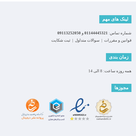
لینک های مهم
شماره تماس:
01144445321
و
09113252050
قوانین و مقررات
|
سوالات متداول
|
ثبت شکایت
زمان بندی
همه روزه ساعت: 8 الی 14
مجوزها