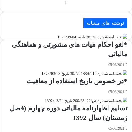
وبسایت
نوشته های مشابه
*لغو احکام هیات های مشورتی و هماهنگی
مالیاتی
05/03/2021
*در خصوص تاریخ استفاده از معافیت
05/03/2021
تسلیم اظهارنامه مالیاتی دوره چهارم (فصل
زمستان) سال 1392
05/03/2021