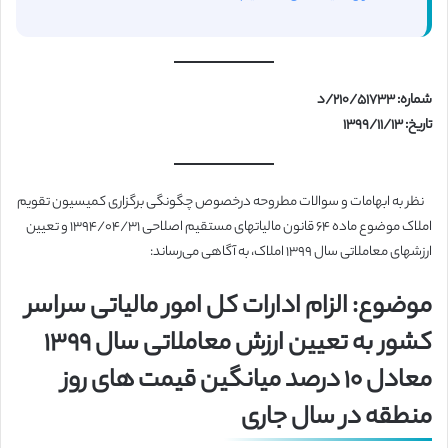
شماره: ۲۱۰/۵۱۷۳۳/د
تاریخ: ۱۳۹۹/۱۱/۱۳
نظر به ابهامات و سوالات مطروحه درخصوص چگونگی برگزاری کمیسیون تقویم
املاک موضوع ماده ۶۴ قانون مالیات­های مستقیم اصلاحی ۱۳۹۴/۰۴/۳۱ و تعیین
ارزش­های معاملاتی سال ۱۳۹۹ املاک، به آگاهی می‌رساند:
موضوع: الزام ادارات کل امور مالیاتی سراسر
کشور به تعیین ارزش معاملاتی سال ۱۳۹۹
معادل ۱۰ درصد میانگین قیمت های روز
منطقه در سال جاری