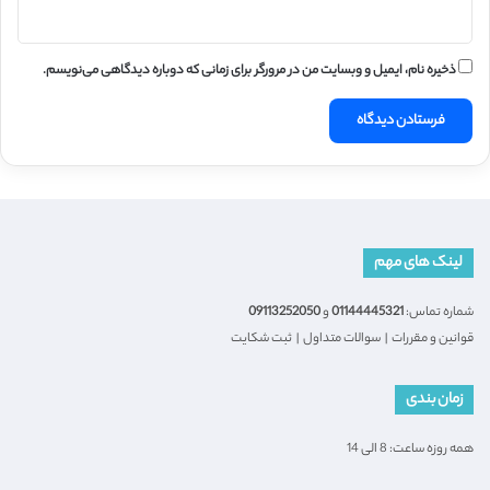
ذخیره نام، ایمیل و وبسایت من در مرورگر برای زمانی که دوباره دیدگاهی می‌نویسم.
لینک های مهم
شماره تماس:
01144445321
و
09113252050
قوانین و مقررات
|
سوالات متداول
|
ثبت شکایت
زمان بندی
همه روزه ساعت: 8 الی 14