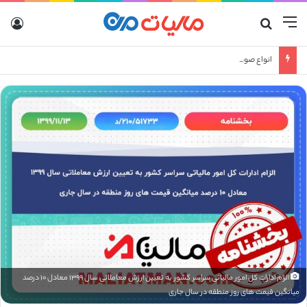
منو
جستجو برای
ورو
انواع صورتحساب الکترونیکی
الزام ادارات کل امور مالیاتی سراسر کشور به تعیین ارزش معاملاتی سال ۱۳۹۹ معادل ۱۰ درصد
میانگین قیمت های روز منطقه در سال جاری