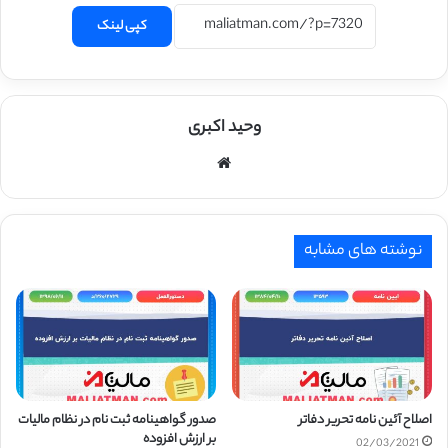
کپی لینک
وحید اکبری
وبسایت
نوشته های مشابه
اصلاح آئین نامه تحریر دفاتر
صدور گواهینامه ثبت نام در نظام مالیات
بر ارزش افزوده
02/03/2021