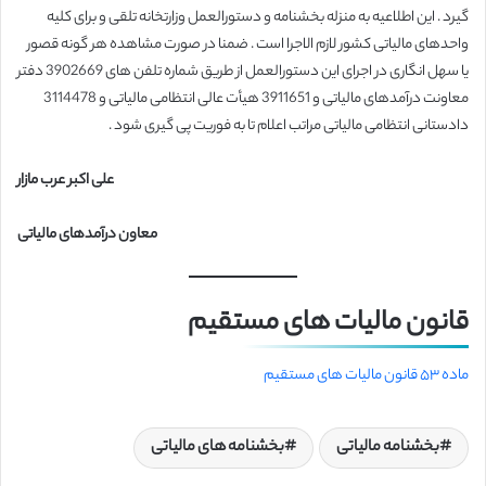
گیرد . این اطلاعیه به منزله بخشنامه و دستورالعمل وزارتخانه تلقی و برای کلیه
واحدهای مالیاتی کشور لازم الاجرا است . ضمنا در صورت مشاهده هر گونه قصور
یا سهل انگاری در اجرای این دستورالعمل از طریق شماره تلفن های 3902669 دفتر
معاونت درآمدهای مالیاتی و 3911651 هیأت عالی انتظامی مالیاتی و 3114478
دادستانی انتظامی مالیاتی مراتب اعلام تا به فوریت پی گیری شود .
علی اکبر عرب مازار
معاون درآمدهای مالیاتی
قانون مالیات های مستقیم
ماده ۵۳ قانون مالیات های مستقیم
بخشنامه مالیاتی
بخشنامه های مالیاتی