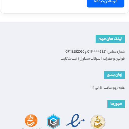
لینک های مهم
شماره تماس:
01144445321
و
09113252050
قوانین و مقررات
|
سوالات متداول
|
ثبت شکایت
زمان بندی
همه روزه ساعت: 8 الی 14
مجوزها