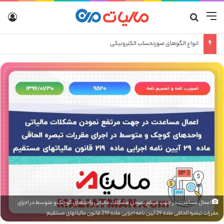
منو
جستجو برای
ورو
انواع الگوهای صورتحساب الکترونیکی
اعمال مساعدت در جهت مرتفع نمودن مشکلات مالیاتی واحدهای کوچک و متوسط در اجرای
مقررات تبصره الحاقی ماده 29 آیین نامه اجرایی ماده 219 قانون مالیاتهای مستقیم