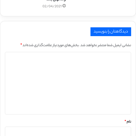
02/04/2021
دیدگاهتان را بنویسید
نشانی ایمیل شما منتشر نخواهد شد.
بخش‌های موردنیاز علامت‌گذاری شده‌اند
*
د
ی
د
گ
ا
ه
*
نام
*