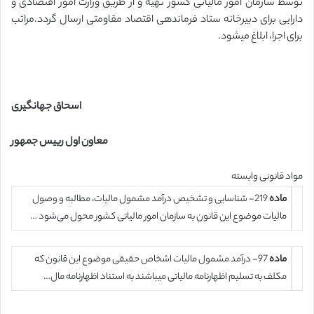
توسط سازمان امور مالیاتی کشور تهیه و از طریق وزارت امور اقتصادی و
دارایی برای دبیرخانه ستاد فرماندهی اقتصاد مقاومتی ارسال گردد.مراتب
برای اجرا، ابلاغ می­شود.
اسحاق جهانگیری
معاون اول رییس جمهور
مواد قانونی وابسته
ماده
219- شناسایی و تشخیص درآمد مشمول مالیات، مطالبه و وصول
مالیات موضوع این قانون به سازمان امور مالیاتی کشور محول می‌شود …
ماده
97- در­آمد مشمول مالیات اشخاص حقیقی موضوع این قانون که
مکلف به تسلیم اظهارنامه مالیاتی می­باشند به استناد اظهارنامه مال…