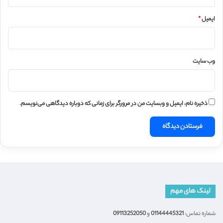
ایمیل
*
وب‌ سایت
ذخیره نام، ایمیل و وبسایت من در مرورگر برای زمانی که دوباره دیدگاهی می‌نویسم.
لینک های مهم
شماره تماس:
01144445321
و
09113252050