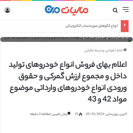
منو
جستجو برای
ورو
انواع الگوهای صورتحساب الکترونیکی
اعلام بهای فروش انواع خودروهای تولید داخل و مجموع ارزش گمرکی و حقوق ورودی انواع
خودروهای وارداتی موضوع مواد 42 و 43
خانه
|
قوانین وابسته مالیاتی
اعلام بهای فروش انواع خودروهای تولید
داخل و مجموع ارزش گمرکی و حقوق
ورودی انواع خودروهای وارداتی موضوع
مواد 42 و 43
آخرین بروزرسانی: 09/12/2024
13
زمان تقریبی مطالعه 2 دقیقه