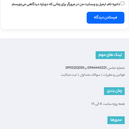
ذخیره نام، ایمیل و وبسایت من در مرورگر برای زمانی که دوباره دیدگاهی می‌نویسم.
لینک های مهم
شماره تماس:
01144445321
و
09113252050
قوانین و مقررات
|
سوالات متداول
|
ثبت شکایت
زمان بندی
همه روزه ساعت: 8 الی 14
مجوزها