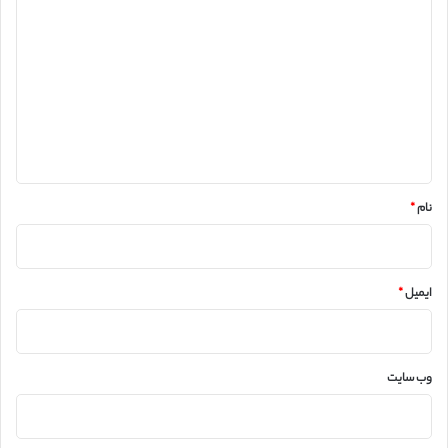
ی
د
گ
ا
ه
*
نام
*
ایمیل
*
وب‌ سایت