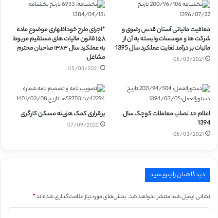
معافیت مالیاتی آستان قدس رضوی و
*اجرای طرح خوداظهاری موضوع ماده
شرکت ها و موسسات وابسته به آن از
۱۵۸ قانون مالیات های مستقیم مربوط
مالیات بر درآمد لغایت عملکرد سال 1395
به عملکرد سال ۱۳۸۳ صاحبان محترم
مشاغل
05/03/2021
05/03/2021
اعلام حد نصاب معاملات کوچک سال
برقراری کمک هزینه مسکن کارگری
1394
07/09/2022
05/03/2021
دیدگاهتان را بنویسید
نشانی ایمیل شما منتشر نخواهد شد.
بخش‌های موردنیاز علامت‌گذاری شده‌اند
*
د