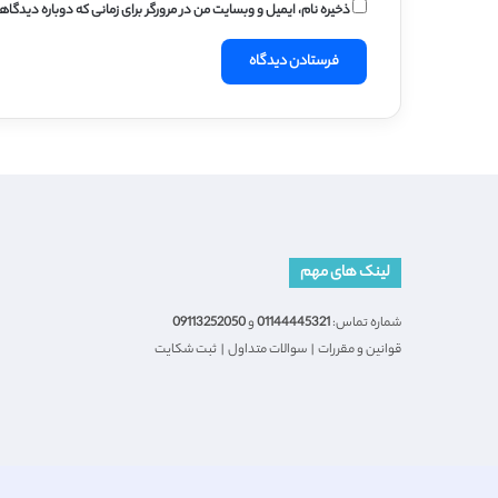
ذخیره نام، ایمیل و وبسایت من در مرورگر برای زمانی که دوباره دیدگا
لینک های مهم
شماره تماس:
01144445321
و
09113252050
قوانین و مقررات
|
سوالات متداول
|
ثبت شکایت