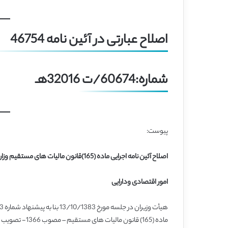
اصلاح عبارتی در آئین نامه 46754
شماره:60674/ت 32016هـ
پیوست:
اصلاح آئین نامه اجرایی ماده (165)قانون مالیات های مستقیم وزارت
امور اقتصادی ودارایی
ماده (165) قانون مالیات های مستقیم – مصوب 1366- تصویب نمود: