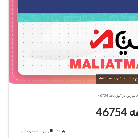
عبارتی در آئین نامه 46754
46
17
زمان مطالعه یک دقیقه