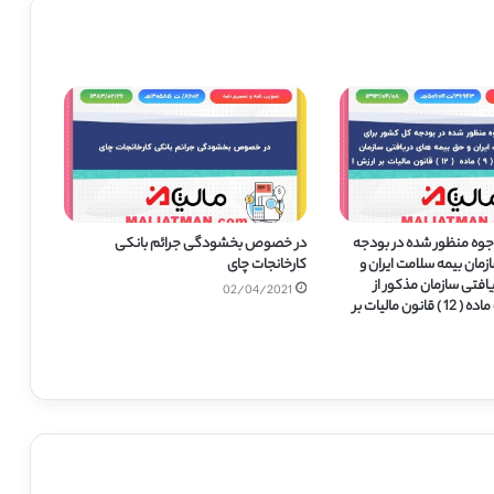
ه منظور شده در بودجه
در خصوص بخشودگی جرائم بانکی
مان بیمه سلامت ایران و
کارخانجات چای
افتی سازمان مذکور از
02/04/2021
مصادیق بند ( 9 ) ماده ( 12 ) قانون مالیات بر