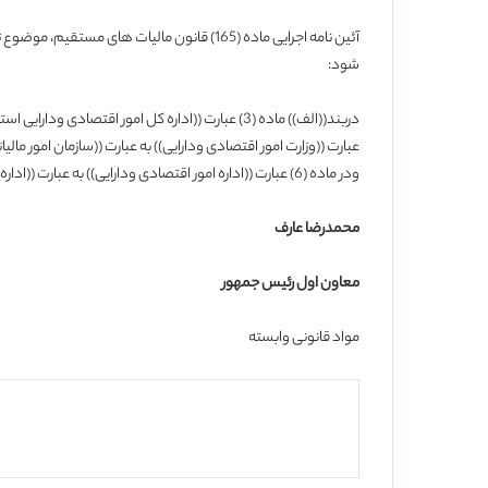
شود:
ودر ماده (6) عبارت ((اداره امور اقتصادی ودارایی)) به عبارت ((اداره امور مالیاتی)) تغییر می یابد.
محمدرضا عارف
معاون اول رئیس جمهور
مواد قانونی وابسته