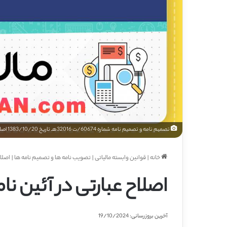
تصمیم نامه و تصمیم نامه شماره 60674/ت 32016هـ تاریخ 1383/10/20 اصلاح عبارتی در آئین نامه 46754
خانه
|
قوانین وابسته مالیاتی
|
تصویب نامه ها و تصمیم نامه ها
|
اصلاح 
اصلاح عبارتی در آئین نامه 754
آخرین بروزرسانی: 19/10/2024