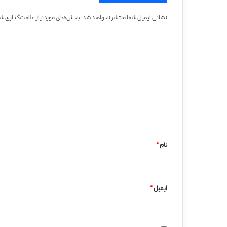
نشانی ایمیل شما منتشر نخواهد شد.
بخش‌های موردنیاز علامت‌گذاری شد
د
ی
د
گ
ا
ه
*
نام
*
ایمیل
*