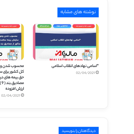
نوشته های مشابه
*اسامی نهادهای انقلاب اسلامی
محسوب شدن وجو
کل کشور برای ساز
02/04/2021
حق بیمه های دری
ارزش افزوده
02/04/2021
دیدگاهتان را بنویسید