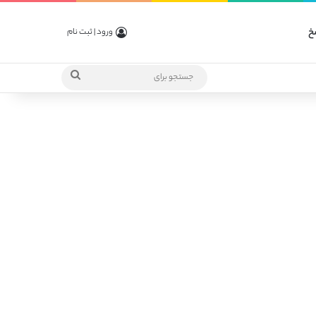
خ
ورود | ثبت نام
جستجو
برای