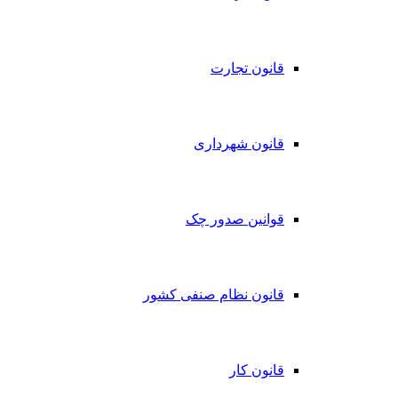
قانون تجارت
قانون شهرداری
قوانین صدور چک
قانون نظام صنفی کشور
قانون کار