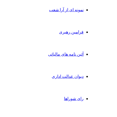
نمونه ای از آرا شعب
فرامین رهبری
آئین نامه های مالیاتی
دیوان عدالت اداری
رای شوراها