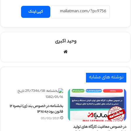
کپی لینک
وحید اکبری
وبسایت
نوشته های مشابه
بخشنامه در خصوص بند (ی) تبصره ۱۲
قانون بودجه ۱۳۸۱
05/03/2021
در خصوص معافیت کارگاه های تولید