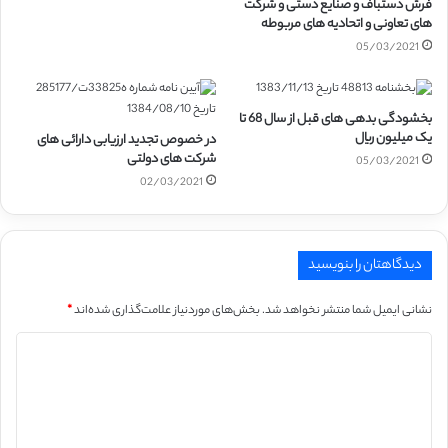
فرش دستباف و صنایع دستی و شرکت
های تعاونی و اتحادیه های مربوطه
05/03/2021
بخشودگی بدهی های قبل از سال 68 تا
یک میلیون ریال
در خصوص تجدید ارزیابی دارائی های
شرکت های دولتی
05/03/2021
02/03/2021
دیدگاهتان را بنویسید
نشانی ایمیل شما منتشر نخواهد شد.
بخش‌های موردنیاز علامت‌گذاری شده‌اند
*
د
ی
د
گ