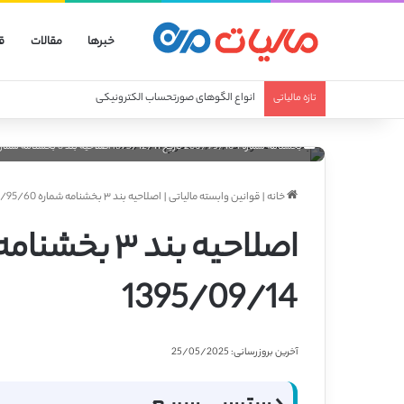
خبرها
مقالات
ق
انواع الگوهای صورتحساب الکترونیکی
تازه مالیاتی
بخشنامه شماره 230/95/104 تاریخ 1395/12/11 اصلاحیه بند 3 بخشنامه شماره 60/95/200 مورخ 14/09/1395
خانه
|
قوانین وابسته مالیاتی
|
اصلاحیه بند ۳ بخشنامه شماره 200/95/60 مورخ 1395/09/14
1395/09/14
آخرین بروزرسانی: 25/05/2025