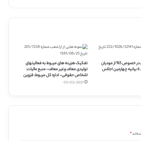
رسیدگی گروهی در خصوص 5% از مودیان
تفکیک هزینه های مربوط به فعالیتهای
اس
تولیدی معاف وغیر معاف- منبع مالیات:
اشخاص حقوقی- اداره کل مربوط: قزوین
03/03/2021
ه‌اند
*