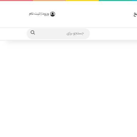
خ
ورود | ثبت نام
جستجو
برای