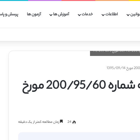
وانین
اطلاعات
خدمات
آموزش ها
آزمون ها
پرسش و پاس
اصلاحیه بند ۳ بخشنامه شماره 200/95/60 مورخ
24
زمان مطالعه کمتر از یک دقیقه