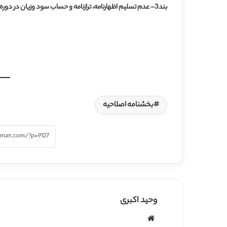
بند3- عدم تسلیم اظهارنامه، ترازنامه و حساب سود وزیان در دوره معافیت، موجب عدم استفاده از معافیت مقرر در سال مربوط خواهدشد.
بخشنامه اصلاحیه
وحید اکبری
وبسایت