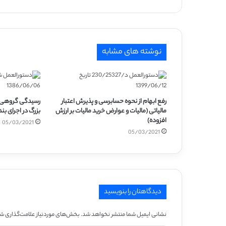
نوشته های مشابه
رفع ابهام از نحوه حسابرسی و پذیرش اعتبار
مالیاتی (مالیات و عوارض خرید مالیات بر ارزش
بزرگ در اجرای بند 6 بیانیه چهارمین اجل
افزوده)
05/03/2021
05/03/2021
دیدگاهتان را بنویسید
نشانی ایمیل شما منتشر نخواهد شد.
بخش‌های موردنیاز علامت‌گذاری شد