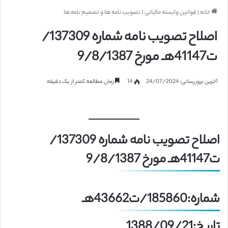
خانه
|
قوانین وابسته مالیاتی
|
تصویب نامه ها و تصمیم نامه ها
اصلاح تصویب نامه شماره 137309/
ت41147هـ مورخ 9/8/1387
آخرین بروزرسانی: 24/07/2024
14
زمان مطالعه کمتر از یک دقیقه
اصلاح تصویب نامه شماره 137309/
ت41147هـ مورخ 9/8/1387
شماره:185860/ت43662هـ
تاریخ:1388/09/21