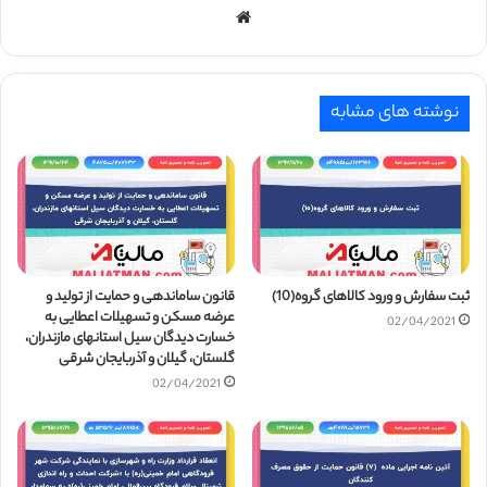
وبسایت
نوشته های مشابه
ثبت سفارش و ورود کالاهای گروه(10)
قانون ساماندهی و حمایت از تولید و
عرضه مسکن و تسهیلات اعطایی به
02/04/2021
خسارت دیدگان سیل استانهای مازندران،
گلستان، گیلان و آذربایجان شرقی
02/04/2021