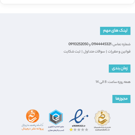
لینک های مهم
شماره تماس:
01144445321
و
09113252050
قوانین و مقررات
|
سوالات متداول
|
ثبت شکایت
زمان بندی
همه روزه ساعت: 8 الی 14
مجوزها