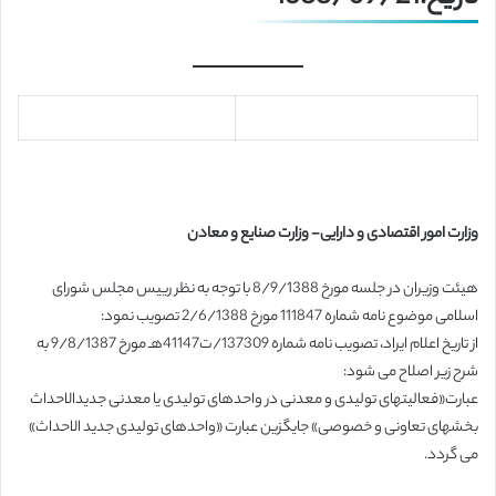
وزارت امور اقتصادی و دارایی- وزارت صنایع و معادن
هیئت وزیران در جلسه مورخ 8/9/1388 با توجه به نظر رییس مجلس شورای
اسلامی موضوع نامه شماره 111847 مورخ 2/6/1388 تصویب نمود:
از تاریخ اعلام ایراد، تصویب نامه شماره 137309/ت41147هـ مورخ 9/8/1387 به
شرح زیر اصلاح می شود:
عبارت«فعالیتهای تولیدی و معدنی در واحدهای تولیدی یا معدنی جدیدالاحداث
بخشهای تعاونی و خصوصی» جایگزین عبارت «واحدهای تولیدی جدید الاحداث»
می گردد.