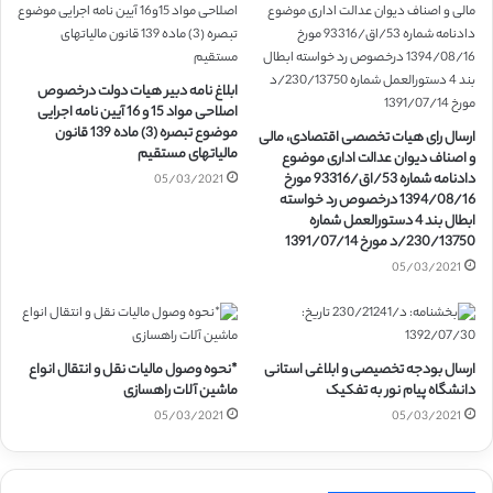
ابلاغ نامه دبیر هیات دولت درخصوص
اصلاحی مواد 15 و 16 آیین نامه اجرایی
موضوع تبصره (3) ماده 139 قانون
ارسال رای هیات تخصصی اقتصادی، مالی
مالیاتهای مستقیم
و اصناف دیوان عدالت اداری موضوع
دادنامه شماره 53/اق/93316 مورخ
05/03/2021
1394/08/16 درخصوص رد خواسته
ابطال بند 4 دستورالعمل شماره
230/13750/د مورخ 1391/07/14
05/03/2021
ارسال بودجه تخصیصی و ابلاغی استانی
*نحوه وصول مالیات نقل و انتقال انواع
دانشگاه پیام نور به تفکیک
ماشین آلات راهسازی
05/03/2021
05/03/2021