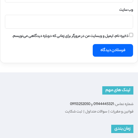
وب‌ سایت
ذخیره نام، ایمیل و وبسایت من در مرورگر برای زمانی که دوباره دیدگاهی می‌نویسم.
لینک های مهم
شماره تماس:
01144445321
و
09113252050
قوانین و مقررات
|
سوالات متداول
|
ثبت شکایت
زمان بندی