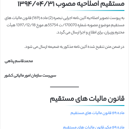
مستقیم اصلاحیه مصوب ۱۳۹۴/۰۴/۳۱
به پیوست تصویر اصلاحیه آئین نامه اجرایی تبصره (2) ماده (169) قانون مالیات های
مستقیم موضوع مصوبه شماره 170070/ت 55754هـ مورخ 1397/12/18 هیأت
محترم وزیران، برای اطلاع و اجرا ارسال می گردد.
در ضمن متن تنقیح شده آئین نامه مذکور به ضمیمه ارسال می شود.
محمدقاسم پناهی
سرپرست سازمان امور مالیاتی کشور
قانون مالیات های مستقیم
ماده ۱۶۹ قانون مالیات های مستقیم
ماده ۱۶۹ مکرر قانون مالیات های مستقیم