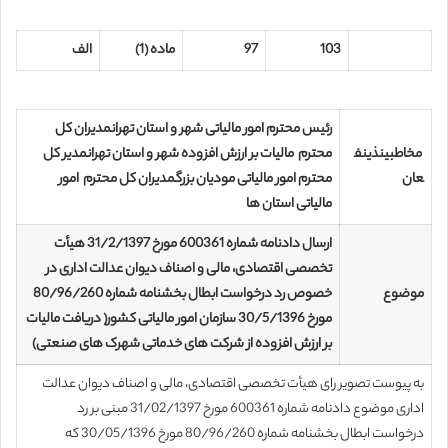
103
97
ماده (1)
الف
رئیس محترم امور مالیاتی شهر و استان تهران
مدیران کل
مخاطبین
ذینف
محترم مالیات بر ارزش افزوده شهر و استان تهران
مدیر کل
عان
محترم امور مالیاتی مودیان بزرگ
مدیران کل محترم امور
مالیاتی استان ها
ارسال دادنامه شماره 600361 مورخ 31/2/1397 هیأت
تخصصی اقتصادی، مالی و اصناف دیوان عدالت اداری در
موضوع
خصوص رد درخواست ابطال بخشنامه شماره 80/96/260
مورخ 30/5/1396 سازمان امور مالیاتی کشور( دریافت مالیات
بر ارزش افزوده از شرکت های خدماتی شهرک های صنعتی)
به پیوست تصویر رای هیأت تخصصی اقتصادی، مالی و اصناف دیوان عدالت
اداری موضوع دادنامه شماره 600361 مورخ 31/02/1397 مبنی بر رد
درخواست ابطال بخشنامه شماره 80/96/260 مورخ 30/05/1396 که