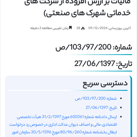
مالیات بر ارزش افزوده از شرکت های
خدماتی شهرک های صنعتی)
آخرین بروزرسانی: 09/12/2024
28
زمان تقریبی مطالعه 2 دقیقه
شماره: 103/97/200/ص
تاریخ: 27/06/1397
دسترسی سریع
شماره: 103/97/200/ص
تاریخ: 27/06/1397
ارسال دادنامه شماره 600361 مورخ 31/2/1397 هیأت تخصصی
اقتصادی، مالی و اصناف دیوان عدالت اداری در خصوص رد درخواست
ابطال بخشنامه شماره 80/96/260 مورخ 30/5/1396 سازمان امور