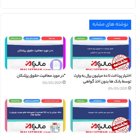
نوشته های مشابه
اختیار پرداخت تا ده میلیون ریال به وارث
*در مورد معافیت حقوق پزشکان
توسط بانک ها بدون اخذ گواهی
03/03/2021
05/03/2021