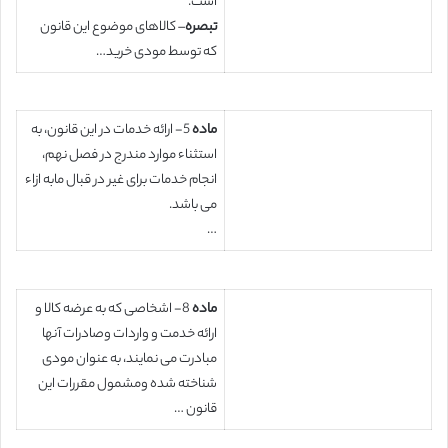
است.
تبصره
– کالاهای موضوع این قانون
که توسط مودی خرید…
ماده
5- ارائه خدمات در این قانون، به
استثناء موارد مندرج در فصل نهم،
انجام خدمات برای غیر در قبال مابه ازاء
می باشد.
…
ماده
8- اشخاصی که به عرضه کالا و
ارائه خدمت و واردات وصادرات آنها
مبادرت می نمایند، به عنوان مودی
شناخته شده ومشمول مقررات این
قانون …