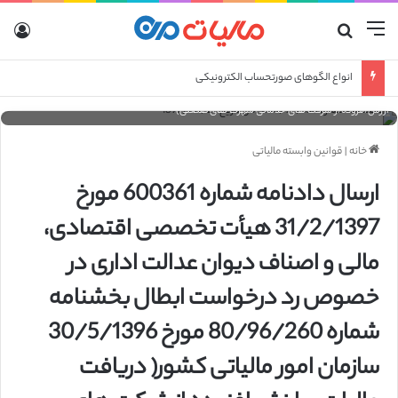
منو
جستجو برای
ورو
بخشنامه شماره 200/97/103/ص تاریخ 1397/06/27 ارسال دادنامه شماره 600361 مورخ
31/2/1397 هیأت تخصصی اقتصادی، مالی و اصناف دیوان عدالت اداری در خصوص رد درخواست
انواع الگوهای صورتحساب الکترونیکی
ابطال بخشنامه شماره 80/96/260 مورخ 30/5/1396 سازمان امور مالیاتی کشور( دریافت مالیات بر
ارزش افزوده از شرکت های خدماتی شهرک های صنعتی)
خانه
|
قوانین وابسته مالیاتی
ارسال دادنامه شماره 600361 مورخ
31/2/1397 هیأت تخصصی اقتصادی،
مالی و اصناف دیوان عدالت اداری در
خصوص رد درخواست ابطال بخشنامه
شماره 80/96/260 مورخ 30/5/1396
سازمان امور مالیاتی کشور( دریافت