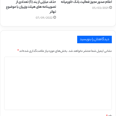
اعلام صدور مجوز فعالیت بانک خاورمیانه
حذف عبارتی از بند (5) تعدادی از
تصویبنامه های هیئت وزیران با موضوع
05/03/2021
تهاتر
07/09/2022
دیدگاهتان را بنویسید
نشانی ایمیل شما منتشر نخواهد شد.
بخش‌های موردنیاز علامت‌گذاری شده‌اند
*
د
ی
د
گ
ا
ه
*