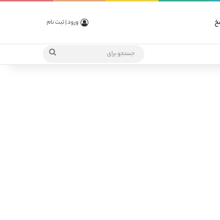
خ
ورود | ثبت نام
جستجو
برای