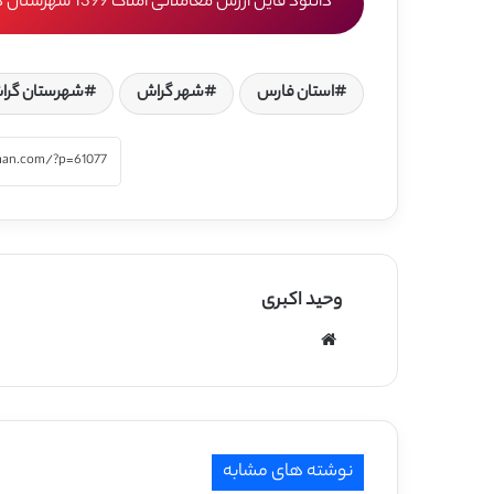
دانلود فایل ارزش معاملاتی املاک 1399 شهرستان گراش
استان فارس
شهر گراش
شهرستان گرا
وحید اکبری
وبسایت
نوشته های مشابه