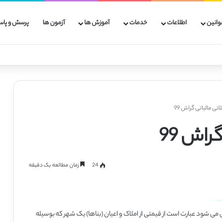
وانین
اطلاعات
خدمات
آموزش ها
آزمون ها
پرسش و پاس
تی مالیاتی گراش 99
راش 99
24
زمان مطالعه یک دقیقه
 می شود عبارت است از قیمتی از املاک و اعیان (بناها) یک شهر که بوسیله