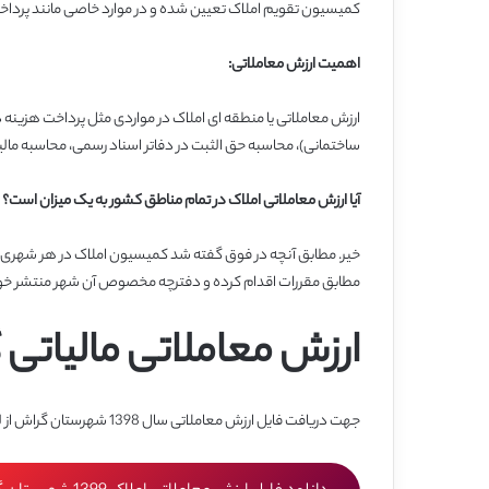
کمیسیون تقویم املاک تعیین شده و در موارد خاصی مانند پرداخت
اهمیت ارزش معاملاتی:
ارزش معاملاتی یا منطقه ای املاک در مواردی مثل پرداخت هزینه 
ساختمانی)، محاسبه حق الثبت در دفاتر اسناد رسمی، محاسبه مالیا
آیا ارزش معاملاتی املاک در تمام
مناطق کشور به یک میزان است؟
خیر. مطابق آنچه در فوق گفته شد کمیسیون املاک در هر شهری
مطابق مقررات اقدام کرده و دفترچه مخصوص آن شهر منتشر خ
ارزش معاملاتی مالیاتی گ
جهت دریافت فایل ارزش معاملاتی سال 1398 شهرستان گراش از لینک زیر اقدام فرمایید.