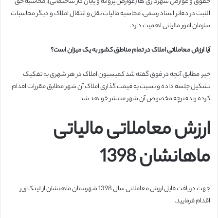
حقوق و عوارض شهرداری ها (عوارض پروانه و پایان کار ساختمانی)، محاسبه حق
الثبت در دفاتر اسناد رسمی، محاسبه مالیات نقل و انتقال املاک و دیگر محاسبات
سازمان امور مالیاتی اهمیت دارد.
آیا ارزش معاملاتی املاک در تمام
مناطق کشور به یک میزان است؟
خیر. مطابق آنچه در فوق گفته شد کمیسیون املاک در هر شهری به تفکیک
تشکیل جلسه داده و نسبت به قیمت گذاری املاک آن شهر مطابق مقررات اقدام
کرده و دفترچه مخصوص آن شهر منتشر خواهد شد
ارزش معاملاتی مالیاتی
ماهانشان 1398
جهت دریافت فایل ارزش معاملاتی سال 1398 شهرستان ماهنشان از لینک زیر
اقدام فرمایید.