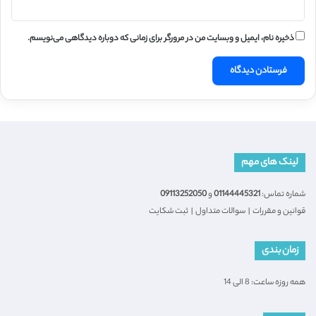
ذخیره نام، ایمیل و وبسایت من در مرورگر برای زمانی که دوباره دیدگاهی می‌نویسم.
لینک های مهم
شماره تماس:
01144445321
و
09113252050
قوانین و مقررات
|
سوالات متداول
|
ثبت شکایت
زمان بندی
همه روزه ساعت: 8 الی 14