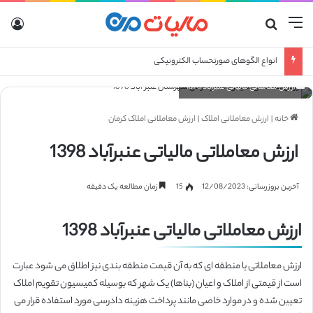
منو
جستجو برای
ورو
انواع الگوهای صورتحساب الکترونیکی
ارزش معاملاتی مالیاتی عنبرآباد 1398
خانه
|
ارزش معاملاتی املاک
|
ارزش معاملاتی املاک کرمان
ارزش معاملاتی مالیاتی عنبرآباد 1398
آخرین بروزرسانی: 12/08/2023
15
زمان مطالعه یک دقیقه
ارزش معاملاتی مالیاتی عنبرآباد 1398
ارزش معاملاتی یا منطقه ای که به آن قیمت منطقه بندی نیز اطلاق می شود عبارت
است از قیمتی از املاک و اعیان (بناها) یک شهر که بوسیله کمیسیون تقویم املاک
تعیین شده و در موارد خاصی مانند پرداخت هزینه دادرسی مورد استفاده قرار می