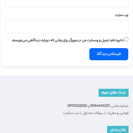
وب‌ سایت
ذخیره نام، ایمیل و وبسایت من در مرورگر برای زمانی که دوباره دیدگاهی می‌نویسم.
لینک های مهم
شماره تماس:
01144445321
و
09113252050
قوانین و مقررات
|
سوالات متداول
|
ثبت شکایت
زمان بندی