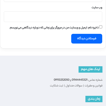
وب‌ سایت
ذخیره نام، ایمیل و وبسایت من در مرورگر برای زمانی که دوباره دیدگاهی می‌نویسم.
لینک های مهم
شماره تماس:
01144445321
و
09113252050
قوانین و مقررات
|
سوالات متداول
|
ثبت شکایت
زمان بندی