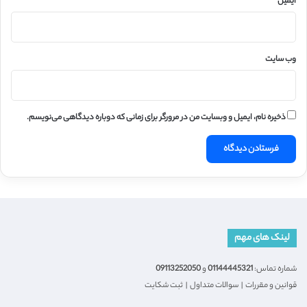
ایمیل
*
وب‌ سایت
ذخیره نام، ایمیل و وبسایت من در مرورگر برای زمانی که دوباره دیدگاهی می‌نویسم.
لینک های مهم
شماره تماس:
01144445321
و
09113252050
قوانین و مقررات
|
سوالات متداول
|
ثبت شکایت