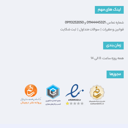
لینک های مهم
شماره تماس:
01144445321
و
09113252050
قوانین و مقررات
|
سوالات متداول
|
ثبت شکایت
زمان بندی
همه روزه ساعت: 8 الی 14
مجوزها