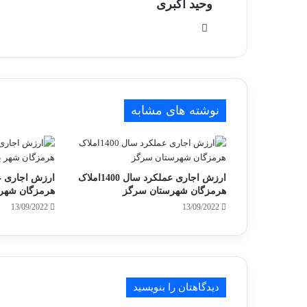
وحید اکبری
وبسایت
نوشته های مشابه
ارزش اجاری عملکرد سال 1400املاک
هرمزگان شهرستان سرگز
هرمزگان شهر ب
13/09/2022
13/09/2022
دیدگاهتان را بنویسید