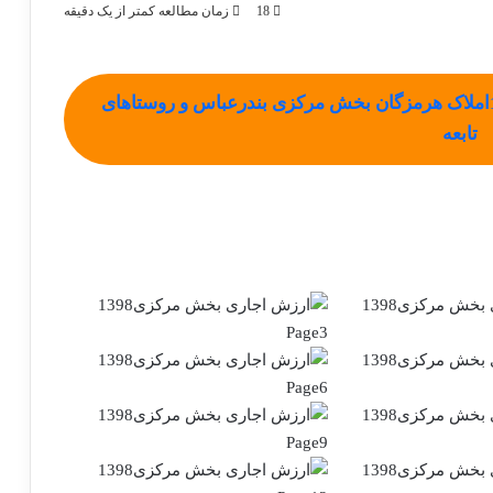
18
زمان مطالعه کمتر از یک دقیقه
دانلود PDF ارزش اجاری عملکرد سال 1398املاک هرمزگان بخش مرکزی بندرعباس و روستاهای
تابعه