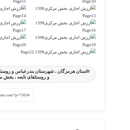
استان هرمزگان ، شهرستان بندرعباس و روستاها
و روستاهای تابعه ، بخش م