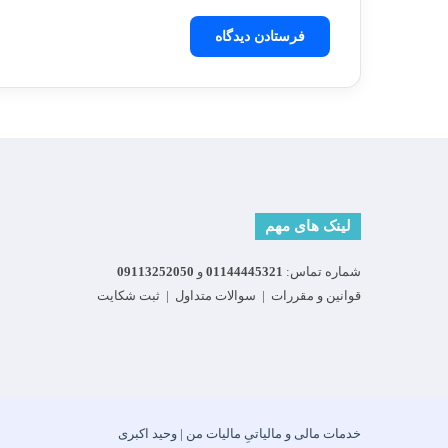
لینک های مهم
شماره تماس:
01144445321
و
09113252050
قوانین و مقررات
|
سوالات متداول
|
ثبت شکایت
خدمات مالی و مالیاتیِ مالیات من | وحید اکبری