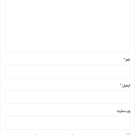
ی
د
گ
ا
ه
*
نام
*
ایمیل
*
وب‌ سایت