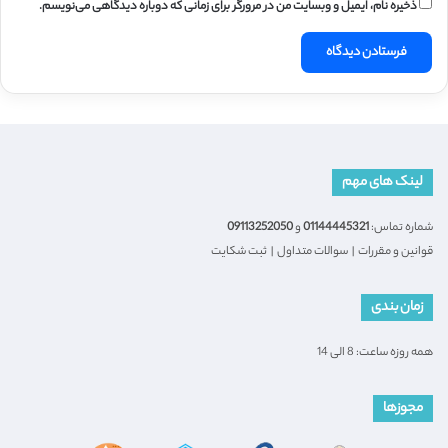
ذخیره نام، ایمیل و وبسایت من در مرورگر برای زمانی که دوباره دیدگاهی می‌نویسم.
لینک های مهم
شماره تماس:
01144445321
و
09113252050
قوانین و مقررات
|
سوالات متداول
|
ثبت شکایت
زمان بندی
همه روزه ساعت: 8 الی 14
مجوزها