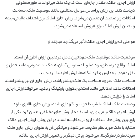
ارزش اجاری املاک، مقدار اجاره‌ای است که یک ملک می‌تواند به طور معقولی
دریافت کند. این ارزش بر اساس عوامل مختلفی مانند موقعیت ملک، مساحت،
امکانات و وضعیت آن تعیین می‌شود. ارزش اجاری املاک برای اهداف مالیاتی، بیمه
و تعیین ارزش املاک برای فروش استفاده می‌شود.
عواملی که بر ارزش اجاری املاک تأثیر می‌گذارند عبارتند از:
موقعیت ملک: موقعیت ملک مهم‌ترین عامل در تعیین ارزش اجاری آن است.
املاک واقع در مناطق پرتقاضا و با دسترسی آسان به امکانات عمومی، مانند حمل و
نقل عمومی، مدارس و فروشگاه‌ها، ارزش اجاری بالاتری دارند.
مساحت ملک: هر چه مساحت یک ملک بیشتر باشد، ارزش اجاری آن نیز بیشتر است.
امکانات ملک: امکاناتی مانند استخر، جکوزی، پارکینگ و باغچه می‌تواند ارزش اجاری
املاک را افزایش دهد.
وضعیت ملک: املاک با شرایط خوب و نگهداری شده، ارزش اجاری بالاتری دارند.
ارزش اجاری املاک را می‌توان با استفاده از روش‌های مختلفی تعیین کرد. یکی از
رایج‌ترین روش‌ها، استفاده از روش مقایسه است. در این روش، ارزش اجاری املاک
مشابه با ملک مورد نظر، مقایسه می‌شود و میانگین آن به عنوان ارزش اجاری ملک
مورد نظر در نظر گرفته می‌شود. روش دیگر برای تعیین ارزش اجاری املاک،