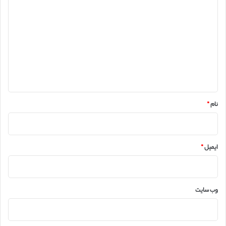
ی
د
گ
ا
ه
*
نام
*
ایمیل
*
وب‌ سایت