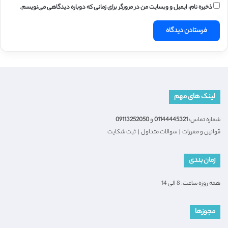
ذخیره نام، ایمیل و وبسایت من در مرورگر برای زمانی که دوباره دیدگاهی می‌نویسم.
لینک های مهم
شماره تماس:
01144445321
و
09113252050
قوانین و مقررات
|
سوالات متداول
|
ثبت شکایت
زمان بندی
همه روزه ساعت: 8 الی 14
مجوزها