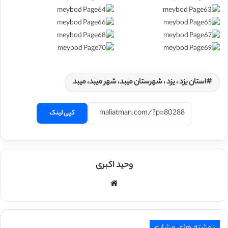
استان یزد ، یزد ، شهرستان میبد، شهر میبد، میبد
کپی لینک
وحید اکبری
وبسایت