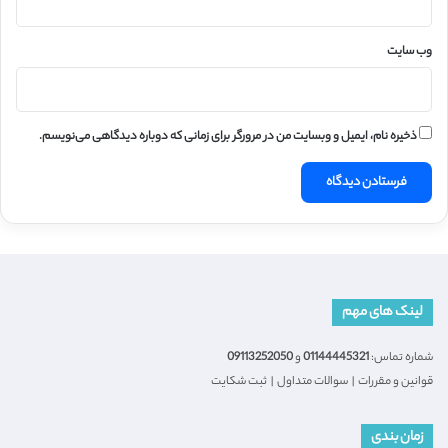
وب‌ سایت
ذخیره نام، ایمیل و وبسایت من در مرورگر برای زمانی که دوباره دیدگاهی می‌نویسم.
لینک های مهم
شماره تماس:
01144445321
و
09113252050
قوانین و مقررات
|
سوالات متداول
|
ثبت شکایت
زمان بندی