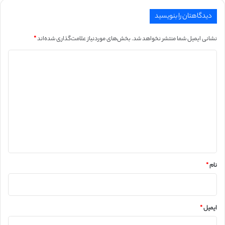
دیدگاهتان را بنویسید
نشانی ایمیل شما منتشر نخواهد شد.
بخش‌های موردنیاز علامت‌گذاری شده‌اند
*
د
ی
د
گ
ا
ه
*
نام
*
ایمیل
*