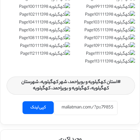
استان کهگیلویه و بویراحمد، شهر کهگیلویه، شهرستان
کهگیلویه، کهگیلویه و بویراحمد، کهگیلویه
کپی لینک
وحید اکبری