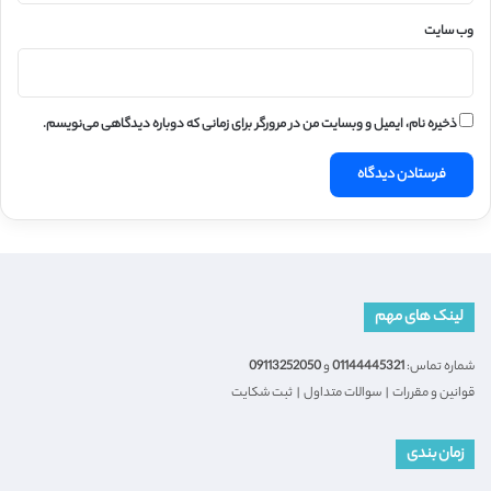
وب‌ سایت
ذخیره نام، ایمیل و وبسایت من در مرورگر برای زمانی که دوباره دیدگاهی می‌نویسم.
لینک های مهم
شماره تماس:
01144445321
و
09113252050
قوانین و مقررات
|
سوالات متداول
|
ثبت شکایت
زمان بندی