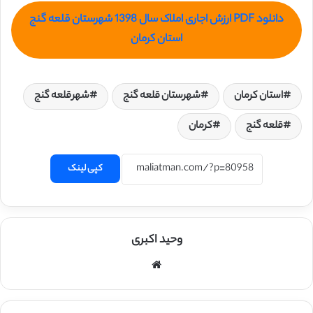
دانلود PDF ارزش اجاری املاک سال 1398 شهرستان قلعه گنج
استان کرمان
استان کرمان
شهرستان قلعه گنج
شهرقلعه گنج
قلعه گنج
کرمان
کپی لینک
وحید اکبری
وبسایت