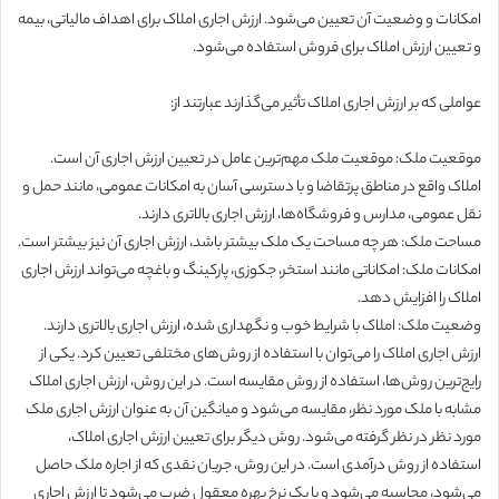
امکانات و وضعیت آن تعیین می‌شود. ارزش اجاری املاک برای اهداف مالیاتی، بیمه
و تعیین ارزش املاک برای فروش استفاده می‌شود.
عواملی که بر ارزش اجاری املاک تأثیر می‌گذارند عبارتند از:
موقعیت ملک: موقعیت ملک مهم‌ترین عامل در تعیین ارزش اجاری آن است.
املاک واقع در مناطق پرتقاضا و با دسترسی آسان به امکانات عمومی، مانند حمل و
نقل عمومی، مدارس و فروشگاه‌ها، ارزش اجاری بالاتری دارند.
مساحت ملک: هر چه مساحت یک ملک بیشتر باشد، ارزش اجاری آن نیز بیشتر است.
امکانات ملک: امکاناتی مانند استخر، جکوزی، پارکینگ و باغچه می‌تواند ارزش اجاری
املاک را افزایش دهد.
وضعیت ملک: املاک با شرایط خوب و نگهداری شده، ارزش اجاری بالاتری دارند.
ارزش اجاری املاک را می‌توان با استفاده از روش‌های مختلفی تعیین کرد. یکی از
رایج‌ترین روش‌ها، استفاده از روش مقایسه است. در این روش، ارزش اجاری املاک
مشابه با ملک مورد نظر، مقایسه می‌شود و میانگین آن به عنوان ارزش اجاری ملک
مورد نظر در نظر گرفته می‌شود. روش دیگر برای تعیین ارزش اجاری املاک،
استفاده از روش درآمدی است. در این روش، جریان نقدی که از اجاره ملک حاصل
می‌شود، محاسبه می‌شود و با یک نرخ بهره معقول ضرب می‌شود تا ارزش اجاری