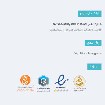
لینک های مهم
شماره تماس:
01144445321
و
09113252050
قوانین و مقررات
|
سوالات متداول
|
ثبت شکایت
زمان بندی
همه روزه ساعت: 8 الی 14
مجوزها