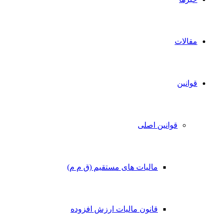
مقالات
قوانین
قوانین اصلی
مالیات های مستقیم (ق م م)
قانون مالیات ارزش افزوده