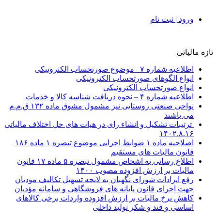
ورود | ثبت نام
تازه مالیاتی
اطلاعیه شماره ۷– موضوع صورتحساب الکترونیکی
انواع الگوهای صورتحساب الکترونیکی
انواع صورتحساب الکترونیکی
اطلاعیه شماره ۴ – نحوه دریافت شناسه کالا و خدمات
نواحی صنعتی روستایی نیز مشمول مشوق ماده ۱۳۲ ق.م.م
می باشند
ترتیبات تشکیل و انشاء رای در هیات های حل اختلاف مالیاتی
۱۴۰۲.۸.۱۶
اصلاحیه ماده ۱ ضوابط اجرایی موضوع تبصره ۱ ماده ۱۸۶
قانون مالیات های مستقیم
اطلاع رسانی به اشخاص مشمول تبصره ۵ ماده ۱۷ قانون
مالیات بر ارزش افزوده مصوب ۱۴۰۰
رفع ایرادات شورای نگهبان به لایحه تسهیل تکالیف مودیان
جهت اجرای قانون پایانه های فروشگاهی و سامانه مؤدیان
کاهش نرخ مالیات بر ارزش افزوده واردات برخی کالاهای
اساسی و قند و شکر تولید داخلی