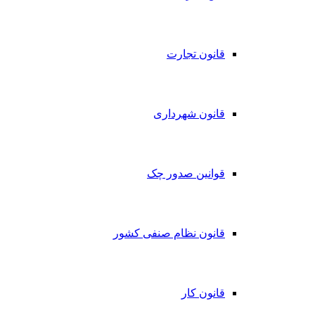
قانون تجارت
قانون شهرداری
قوانین صدور چک
قانون نظام صنفی کشور
قانون کار