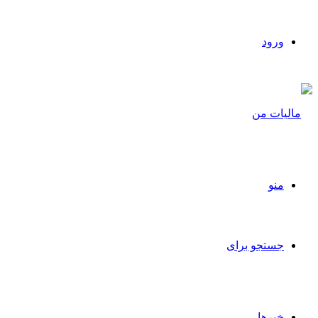
ورود
منو
جستجو برای
خبرها