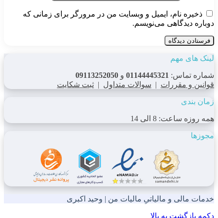
ذخیره نام، ایمیل و وبسایت من در مرورگر برای زمانی که
دوباره دیدگاهی می‌نویسم.
لینک های مهم
شماره تماس:
01144445321
و
09113252050
قوانین و مقررات
|
سوالات متداول
|
ثبت شکایت
زمان بندی
همه روزه ساعت: 8 الی 14
مجوزها
خدمات مالی و مالیاتیِ مالیات من | وحید اکبری
دکمه بازگشت به بالا