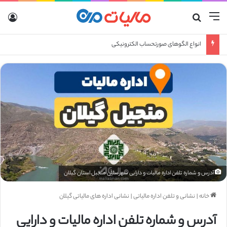
منو
جستجو برای
ورو
انواع الگوهای صورتحساب الکترونیکی
آدرس و شماره تلفن اداره مالیات و دارایی شهرستان منجیل استان گیلان
خانه
|
نشانی و تلفن اداره مالیاتی
|
نشانی اداره های مالیاتی گیلان
آدرس و شماره تلفن اداره مالیات و دارایی