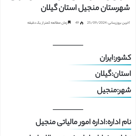
شهرستان منجیل استان گیلان
آخرین بروزرسانی: 25/09/2024
49
زمان مطالعه کمتر از یک دقیقه
کشور:ایران
استان:گیلان
شهر:منجیل
نام اداره:اداره امور مالیاتی منجیل