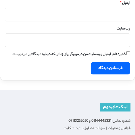
ایمیل
*
وب‌ سایت
ذخیره نام، ایمیل و وبسایت من در مرورگر برای زمانی که دوباره دیدگاهی می‌نویسم.
لینک های مهم
شماره تماس:
01144445321
و
09113252050
قوانین و مقررات
|
سوالات متداول
|
ثبت شکایت